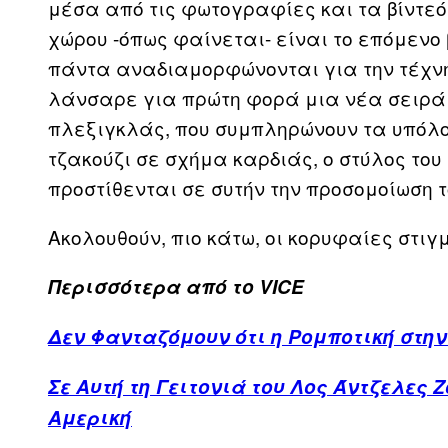
μέσα από τις φωτογραφίες και τα βίντεό
χώρου -όπως φαίνεται- είναι το επόμενο 
πάντα αναδιαμορφώνονται για την τέχνη: 
λάνσαρε για πρώτη φορά μια νέα σειρά
πλεξιγκλάς, που συμπληρώνουν τα υπόλοιπ
τζακούζι σε σχήμα καρδιάς, ο στύλος του
προστίθενται σε συτήν την προσομοίωση 
Ακολουθούν, πιο κάτω, οι κορυφαίες στιγμ
Περισσότερα από το VICE
Δεν Φανταζόμουν ότι η Ρομποτική στη
Σε Αυτή τη Γειτονιά του Λος Άντζελες 
Αμερική