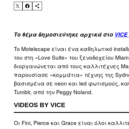
Το θέμα δημοσιεύτηκε αρχικά στο
VICE
To Motelscape είναι ένα καθηλωτικό instal
του στη «Love Suite» του ξενοδοχείου Miami
διοργανώνεται από τους καλλιτέχνες Μarina
παρουσίασε «κομμάτια» τέχνης της Sydney K
βασισμένα σε neon και led φωτισμούς, κ
Tumblr, από την Peggy Noland.
VIDEOS BY VICE
Οι Fini, Pierce και Grace είναι όλοι καλλ