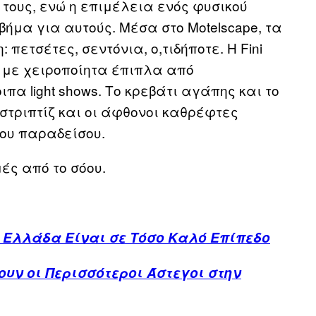
 τους, ενώ η επιμέλεια ενός φυσικού
βήμα για αυτούς. Μέσα στο Motelscape, τα
πετσέτες, σεντόνια, ο,τιδήποτε. Η Fini
 με χειροποίητα έπιπλα από
α light shows. Το κρεβάτι αγάπης και το
 στριπτίζ και οι άφθονοι καθρέφτες
του παραδείσου.
ές από το σόου.
ν Ελλάδα Είναι σε Τόσο Καλό Επίπεδο
Ζουν οι Περισσότεροι Άστεγοι στην