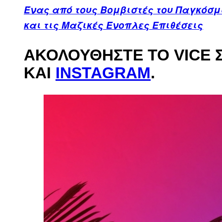
Ένας από τους Βομβιστές του Παγκόσμι
και τις Μαζικές Ένοπλες Επιθέσεις
ΑΚΟΛΟΥΘΉΣΤΕ ΤΟ VICE 
ΚΑΙ
INSTAGRAM
.