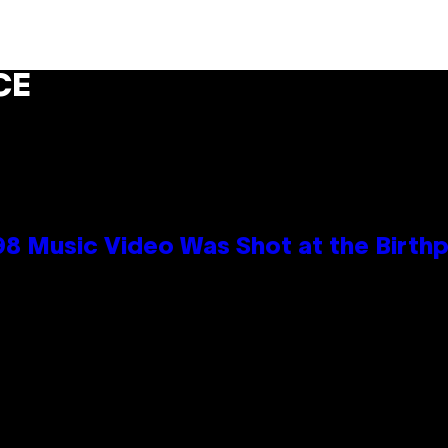
CE
98 Music Video Was Shot at the Birthp