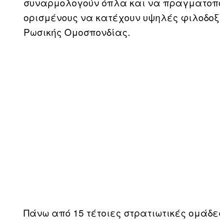
συναρμολογούν όπλα και να πραγματοποι
ορισμένους να κατέχουν υψηλές φιλοδοξί
Ρωσικής Ομοσπονδίας.
Πάνω από 15 τέτοιες στρατιωτικές ομάδε