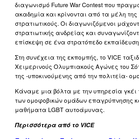
διαγωνισμό Future War Contest που πραγμ
ακαδημία και κρίνονται από τα μέλη τη
στρατιωτικούς. Οι διαγωνιζόμενοι μάχοντ
στρατιωτικής ανδρείας και συναγωνίζοντα
επίσκεψη σε ένα στρατόπεδο εκπαίδευση
Στη συνέχεια της εκπομπής, το VICE ταξιδ
Χειμερινούς Ολυμπιακούς Αγώνες του Σότσ
της -υποκινούμενης από την πολιτεία- ομ
Κάναμε μια βόλτα με την υπηρεσία γκέι 
των ομοφοβικών ομάδων επαγρύπνησης και
μαθήματα LGBT αυτοάμυνας.
Περισσότερα από το VICE