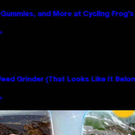
Gummies, and More at Cycling Frog’s 
n
Grinder (That Looks Like It Belong
n