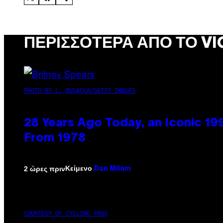
ΠΕΡΙΣΣΌΤΕΡΑ ΑΠΌ ΤΟ VI
PHOTO BY L. BUSACCA/GETTY IMAGES
28 Years Ago Today, an Iconic 19
From 1978
Κείμενο
2 ώρες πριν
Dan Milam
COURTESY OF CYCLING FROG