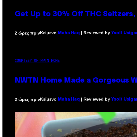
Get Up to 30% Off THC Seltzers, 
Κείμενο
| Reviewed by
2 ώρες πριν
Maha Haq
Ysolt Usiga
COURTESY OF NWTN HOME
NWTN Home Made a Gorgeous Weed 
Κείμενο
| Reviewed by
2 ώρες πριν
Maha Haq
Ysolt Usiga