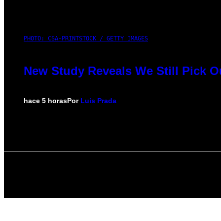
PHOTO: CSA-PRINTSTOCK / GETTY IMAGES
New Study Reveals We Still Pick 
hace 5 horas
Por
Luis Prada