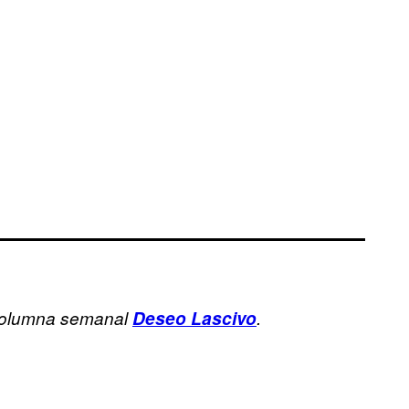
 columna semanal
Deseo Lascivo
.