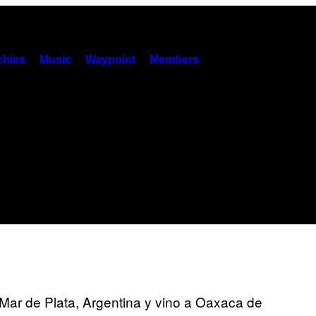
hies
Music
Waypoint
Members
 Mar de Plata, Argentina y vino a Oaxaca de