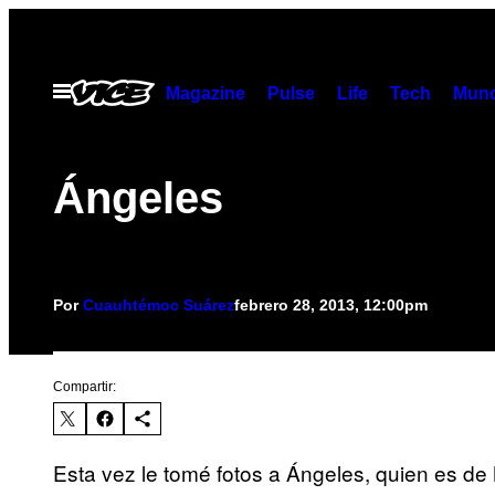
Saltar
al
contenido
Abrir
Magazine
Pulse
Life
Tech
Munc
Menú
Ángeles
Por
Cuauhtémoc Suárez
febrero 28, 2013, 12:00pm
Compartir:
Esta vez le tomé fotos a Ángeles, quien es de