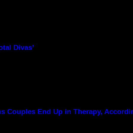
otal Divas’
 Couples End Up in Therapy, Accordin