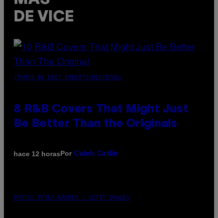
DE VICE
(PHOTO BY EBET ROBERTS/REDFERNS)
8 R&B Covers That Might Just
Be Better Than the Originals
Por
hace 12 horas
Caleb Catlin
PHOTO: PETER KRAMER / GETTY IMAGES