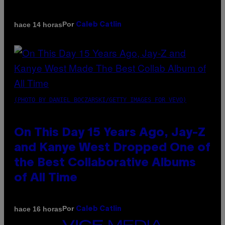
Por
hace 14 horas
Caleb Catlin
(PHOTO BY DANIEL BOCZARSKI/GETTY IMAGES FOR VEVO)
On This Day 15 Years Ago, Jay-Z
and Kanye West Dropped One of
the Best Collaborative Albums
of All Time
Por
hace 16 horas
Caleb Catlin
VICE