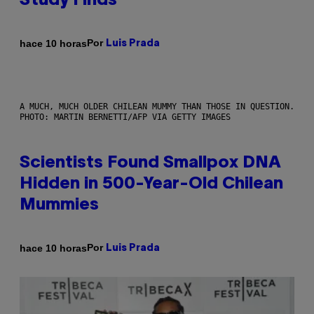
Study Finds
Por
hace 10 horas
Luis Prada
A MUCH, MUCH OLDER CHILEAN MUMMY THAN THOSE IN QUESTION.
PHOTO: MARTIN BERNETTI/AFP VIA GETTY IMAGES
Scientists Found Smallpox DNA
Hidden in 500-Year-Old Chilean
Mummies
Por
hace 10 horas
Luis Prada