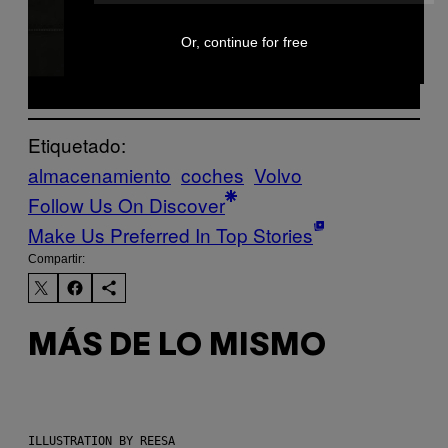
Or, continue for free
Etiquetado:
almacenamiento
coches
Volvo
Follow Us On Discover
Make Us Preferred In Top Stories
Compartir:
MÁS DE LO MISMO
ILLUSTRATION BY REESA