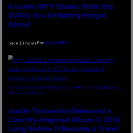
4 Iconic MTV Shows From the
2000s You Definitely Forgot
About
Por
hace 13 horas
Haley Miller
(PHOTO BY CHRISTOPHER POLK/NBCU PHOTO BANK/NBCUNIVERSAL
VIA GETTY IMAGES)
Justin Timberlake Released a
Country-Inspired Album in 2018
Long Before It Became a Trend