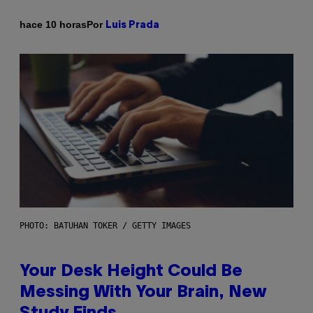
Por
hace 10 horas
Luis Prada
PHOTO: BATUHAN TOKER / GETTY IMAGES
Your Desk Height Could Be
Messing With Your Brain, New