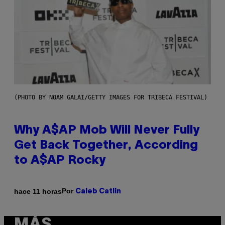
(PHOTO BY NOAM GALAI/GETTY IMAGES FOR TRIBECA FESTIVAL)
Why A$AP Mob Will Never Fully
Get Back Together, According
to A$AP Rocky
Por
hace 11 horas
Caleb Catlin
MÁS