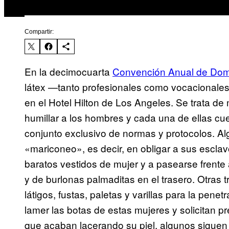
Compartir:
En la decimocuarta
Convención Anual de Domi
látex —tanto profesionales como vocacionale
en el Hotel Hilton de Los Angeles. Se trata d
humillar a los hombres y cada una de ellas cu
conjunto exclusivo de normas y protocolos. Al
«mariconeo», es decir, en obligar a sus escla
baratos vestidos de mujer y a pasearse frente 
y de burlonas palmaditas en el trasero. Otras
látigos, fustas, paletas y varillas para la pen
lamer las botas de estas mujeres y solicitan 
que acaban lacerando su piel, algunos siguen a