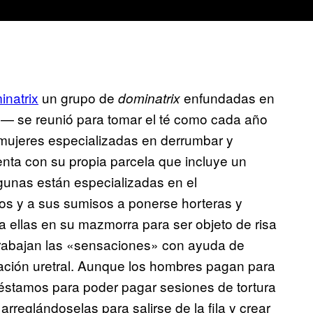
natrix
un grupo de
enfundadas en
dominatrix
s— se reunió para tomar el té como cada año
e mujeres especializadas en derrumbar y
enta con su propia parcela que incluye un
gunas están especializadas en el
vos y a sus sumisos a ponerse horteras y
a ellas en su mazmorra para ser objeto de risa
 trabajan las «sensaciones» con ayuda de
etración uretral. Aunque los hombres pagan para
préstamos para poder pagar sesiones de tortura
rreglándoselas para salirse de la fila y crear