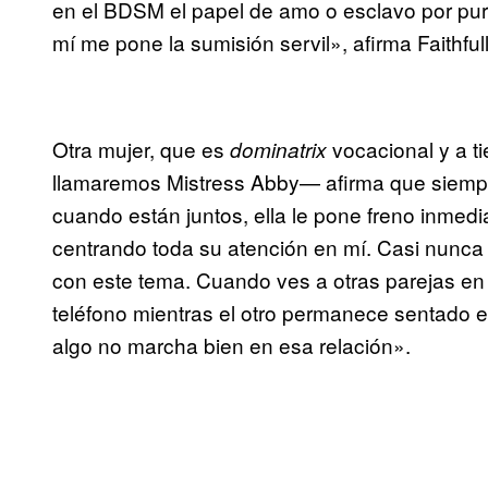
en el BDSM el papel de amo o esclavo por pura
mí me pone la sumisión servil», afirma Faithfu
Otra mujer, que es
vocacional y a t
dominatrix
llamaremos Mistress Abby— afirma que siempre
cuando están juntos, ella le pone freno inmed
centrando toda su atención en mí. Casi nunc
con este tema. Cuando ves a otras parejas en 
teléfono mientras el otro permanece sentado e
algo no marcha bien en esa relación».