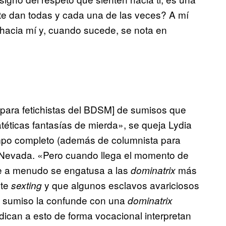
 te dan todas y cada una de las veces? A mí
hacia mí y, cuando sucede, se nota en
 para fetichistas del BDSM] de sumisos que
téticas fantasías de mierda», se queja Lydia
empo completo (además de columnista para
en Nevada. «Pero cuando llega el momento de
que a menudo se engatusa a las
más
dominatrix
nte
y que algunos esclavos avariciosos
sexting
n sumiso la confunde con una
dominatrix
dican a esto de forma vocacional interpretan