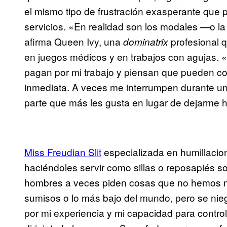
el mismo tipo de frustración exasperante que p
servicios. «En realidad son los modales —o la
afirma Queen Ivy, una
profesional q
dominatrix
en juegos médicos y en trabajos con agujas. 
pagan por mi trabajo y piensan que pueden co
inmediata. A veces me interrumpen durante un
parte que más les gusta en lugar de dejarme h
Miss Freudian Slit
especializada en humillacion
haciéndoles servir como sillas o reposapiés so
hombres a veces piden cosas que no hemos n
sumisos o lo más bajo del mundo, pero se nieg
por mi experiencia y mi capacidad para controla