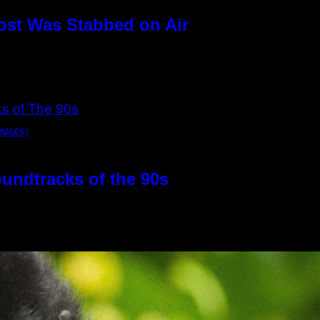
ost Was Stabbed on Air
MAGES)
oundtracks of the 90s