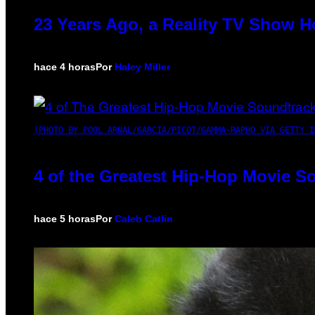
23 Years Ago, a Reality TV Show H
hace 4 horas
Por
Haley Miller
(PHOTO BY POOL ARNAL/GARCIA/PICOT/GAMMA-RAPHO VIA GETTY I
4 of the Greatest Hip-Hop Movie S
hace 5 horas
Por
Caleb Catlin