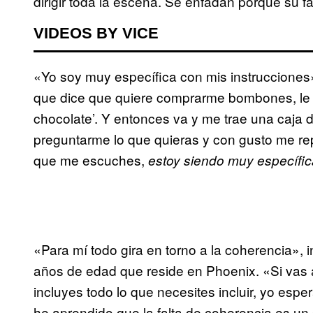
dirigir toda la escena. Se enfadan porque su f
VIDEOS BY VICE
«Yo soy muy específica con mis instrucciones»
que dice que quiere comprarme bombones, le di
chocolate’. Y entonces va y me trae una caja
preguntarme lo que quieras y con gusto me rep
que me escuches,
estoy siendo muy específic
«Para mí todo gira en torno a la coherencia», 
años de edad que reside en Phoenix. «Si vas a 
incluyes todo lo que necesites incluir, yo esp
he aprendido que la falta de coherencia es un 