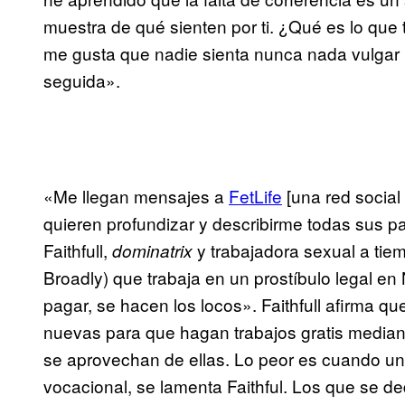
muestra de qué sienten por ti. ¿Qué es lo que
me gusta que nadie sienta nunca nada vulgar 
seguida».
«Me llegan mensajes a
FetLife
[una red social
quieren profundizar y describirme todas sus pa
Faithfull,
y trabajadora sexual a ti
dominatrix
Broadly) que trabaja en un prostíbulo legal 
pagar, se hacen los locos». Faithfull afirma 
nuevas para que hagan trabajos gratis media
se aprovechan de ellas. Lo peor es cuando u
vocacional, se lamenta Faithful. Los que se de