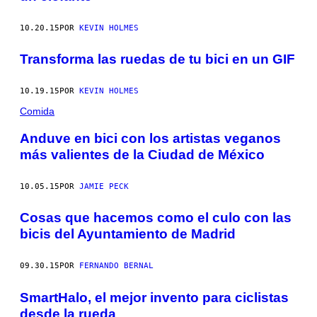
10.20.15
POR
KEVIN HOLMES
Transforma las ruedas de tu bici en un GIF
10.19.15
POR
KEVIN HOLMES
Comida
Anduve en bici con los artistas veganos
más valientes de la Ciudad de México
10.05.15
POR
JAMIE PECK
Cosas que hacemos como el culo con las
bicis del Ayuntamiento de Madrid
09.30.15
POR
FERNANDO BERNAL
SmartHalo, el mejor invento para ciclistas
desde la rueda