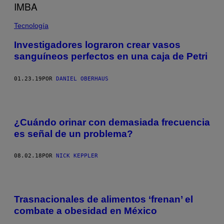
Tecnología
Investigadores lograron crear vasos
sanguíneos perfectos en una caja de Petri
01.23.19
POR
DANIEL OBERHAUS
¿Cuándo orinar con demasiada frecuencia
es señal de un problema?
08.02.18
POR
NICK KEPPLER
Trasnacionales de alimentos ‘frenan’ el
combate a obesidad en México