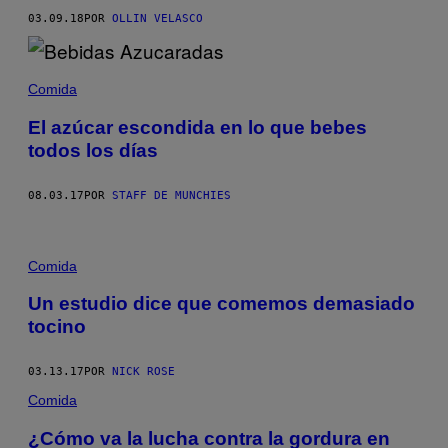
03.09.18
POR
OLLIN VELASCO
Comida
El azúcar escondida en lo que bebes
todos los días
08.03.17
POR
STAFF DE MUNCHIES
Comida
Un estudio dice que comemos demasiado
tocino
03.13.17
POR
NICK ROSE
Comida
¿Cómo va la lucha contra la gordura en