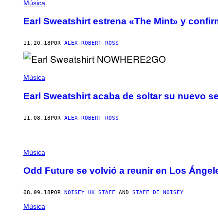
Música
Earl Sweatshirt estrena «The Mint» y conf
11.20.18
POR
ALEX ROBERT ROSS
Música
Earl Sweatshirt acaba de soltar su nuevo 
11.08.18
POR
ALEX ROBERT ROSS
Música
Odd Future se volvió a reunir en Los Ángel
08.09.18
POR
NOISEY UK STAFF
AND
STAFF DE NOISEY
Música