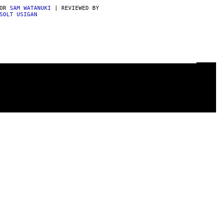
POR
SAM WATANUKI
| REVIEWED BY
SOLT USIGAN