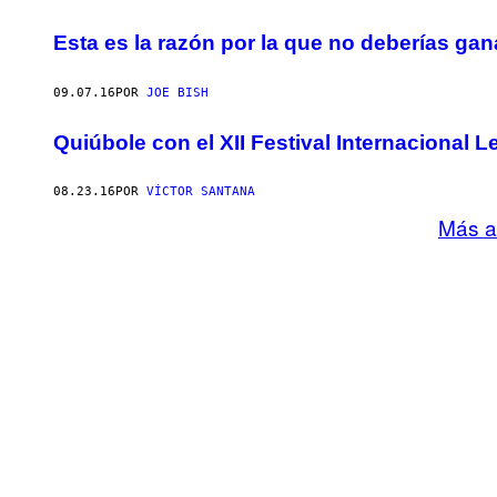
Esta es la razón por la que no deberías gan
09.07.16
POR
JOE BISH
Quiúbole con el XII Festival Internacional L
08.23.16
POR
VÍCTOR SANTANA
Más a