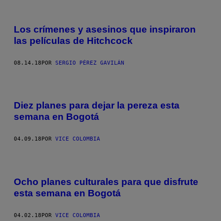
Los crímenes y asesinos que inspiraron
las películas de Hitchcock
08.14.18
POR
SERGIO PÉREZ GAVILÁN
Diez planes para dejar la pereza esta
semana en Bogotá
04.09.18
POR
VICE COLOMBIA
Ocho planes culturales para que disfrute
esta semana en Bogotá
04.02.18
POR
VICE COLOMBIA