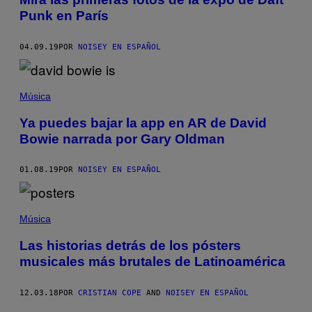
Punk en París
04.09.19
POR
NOISEY EN ESPAÑOL
Música
Ya puedes bajar la app en AR de David
Bowie narrada por Gary Oldman
01.08.19
POR
NOISEY EN ESPAÑOL
Música
Las historias detrás de los pósters
musicales más brutales de Latinoamérica
12.03.18
POR
CRISTIAN COPE
AND
NOISEY EN ESPAÑOL