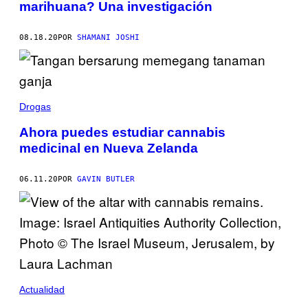
marihuana? Una investigación
08.18.20
POR
SHAMANI JOSHI
Drogas
Ahora puedes estudiar cannabis
medicinal en Nueva Zelanda
06.11.20
POR
GAVIN BUTLER
Actualidad