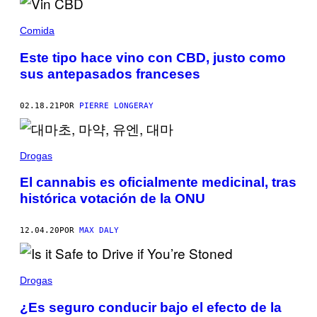
Comida
Este tipo hace vino con CBD, justo como
sus antepasados ​​franceses
02.18.21
POR
PIERRE LONGERAY
Drogas
El cannabis es oficialmente medicinal, tras
histórica votación de la ONU
12.04.20
POR
MAX DALY
Drogas
¿Es seguro conducir bajo el efecto de la