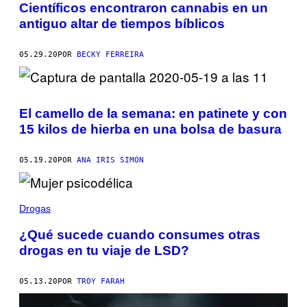
Científicos encontraron cannabis en un
antiguo altar de tiempos bíblicos
05.29.20
POR
BECKY FERREIRA
El camello de la semana: en patinete y con
15 kilos de hierba en una bolsa de basura
05.19.20
POR
ANA IRIS SIMÓN
Drogas
¿Qué sucede cuando consumes otras
drogas en tu viaje de LSD?
05.13.20
POR
TROY FARAH