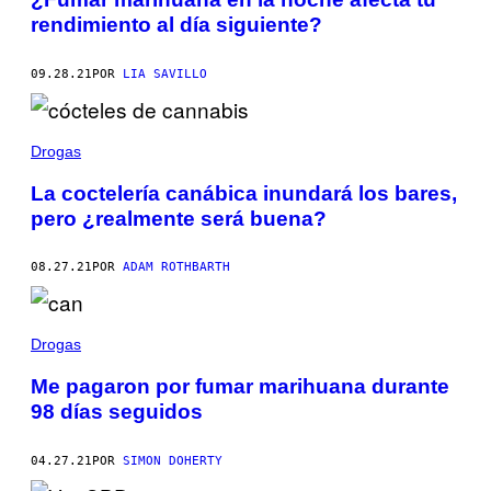
rendimiento al día siguiente?
09.28.21
POR
LIA SAVILLO
Drogas
La coctelería canábica inundará los bares,
pero ¿realmente será buena?
08.27.21
POR
ADAM ROTHBARTH
Drogas
Me pagaron por fumar marihuana durante
98 días seguidos
04.27.21
POR
SIMON DOHERTY