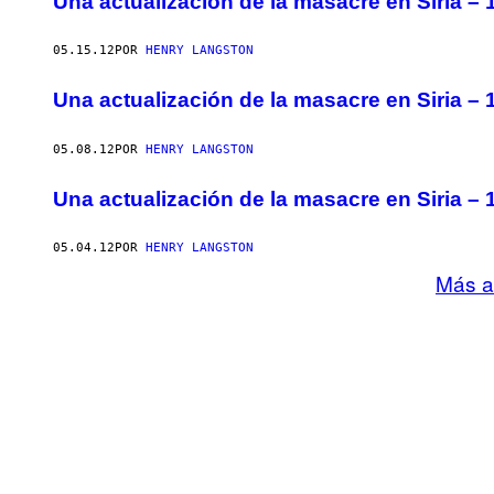
Una actualización de la masacre en Siria –
05.15.12
POR
HENRY LANGSTON
Una actualización de la masacre en Siria –
05.08.12
POR
HENRY LANGSTON
Una actualización de la masacre en Siria –
05.04.12
POR
HENRY LANGSTON
Más a