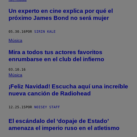
Un experto en cine explica por qué el
próximo James Bond no será mujer
05.30.16
POR
SIRIN KALE
Música
Mira a todos tus actores favoritos
enrumbarse en el club del infierno
03.10.16
Música
¡Feliz Navidad! Escucha aquí una increíble
nueva canción de Radiohead
12.25.15
POR
NOISEY STAFF
El escándalo del ‘dopaje de Estado’
amenaza el imperio ruso en el atletismo