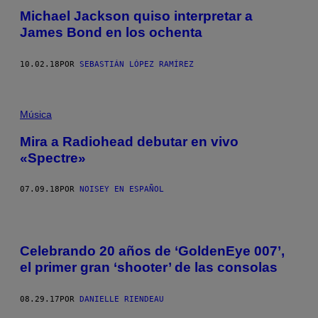
Michael Jackson quiso interpretar a
James Bond en los ochenta
10.02.18
POR
SEBASTIÁN LÓPEZ RAMÍREZ
Música
Mira a Radiohead debutar en vivo
«Spectre»
07.09.18
POR
NOISEY EN ESPAÑOL
Celebrando 20 años de ‘GoldenEye 007’,
el primer gran ‘shooter’ de las consolas
08.29.17
POR
DANIELLE RIENDEAU