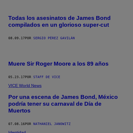
Todas los asesinatos de James Bond
compilados en un glorioso super-cut
08.09.17
POR
SERGIO PÉREZ GAVILÁN
Muere Sir Roger Moore a los 89 años
05.23.17
POR
STAFF DE VICE
VICE World News
Por una escena de James Bond, México
podría tener su carnaval de Día de
Muertos
07.08.16
POR
NATHANIEL JANOWITZ
Identidad