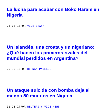
La lucha para acabar con Boko Haram en
Nigeria
08.08.18
POR
VICE STAFF
Un islandés, una croata y un nigeriano:
¿Qué hacen los primeros rivales del
mundial perdidos en Argentina?
06.15.18
POR
HERNÁN PANESSI
Un ataque suicida con bomba deja al
menos 50 muertos en Nigeria
11.21.17
POR
REUTERS Y VICE NEWS