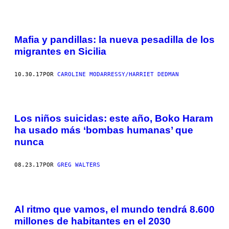
Mafia y pandillas: la nueva pesadilla de los
migrantes en Sicilia
10.30.17
POR
CAROLINE MODARRESSY/HARRIET DEDMAN
Los niños suicidas: este año, Boko Haram
ha usado más ‘bombas humanas’ que
nunca
08.23.17
POR
GREG WALTERS
Al ritmo que vamos, el mundo tendrá 8.600
millones de habitantes en el 2030