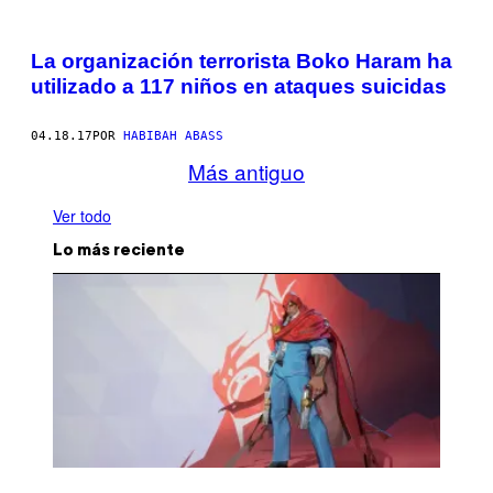
La organización terrorista Boko Haram ha
utilizado a 117 niños en ataques suicidas
04.18.17
POR
HABIBAH ABASS
Más antiguo
Ver todo
Lo más reciente
S