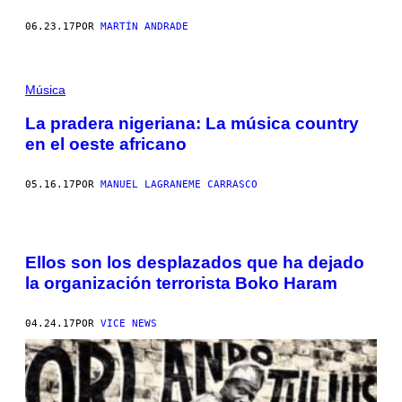
06.23.17
POR
MARTÍN ANDRADE
Música
La pradera nigeriana: La música country
en el oeste africano
05.16.17
POR
MANUEL LAGRANEME CARRASCO
Ellos son los desplazados que ha dejado
la organización terrorista Boko Haram
04.24.17
POR
VICE NEWS