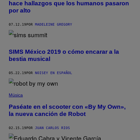
hace hallazgos que los humanos pasaron
por alto
07.12.19
POR
MADELEINE GREGORY
SIMS México 2019 o cómo encarar a la
bestia musical
05.22.19
POR
NOISEY EN ESPAÑOL
Música
Paséate en el scooter con «By My Own»,
la nueva canción de Robot
02.15.19
POR
JUAN CARLOS RIOS