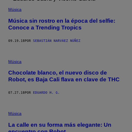
Música
Música sin rostro en la época del selfie:
Conoce a Trending Tropics
09.19.18
POR
SEBASTIÁN NARVÁEZ NÚÑEZ
Música
Chocolate blanco, el nuevo disco de
Robot, es Baja Cali flava en clave de THC
07.27.18
POR
EDUARDO H. G.
Música
La calle en su forma más elegante: Un
encuentro con Robot