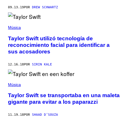
09.13.19
POR
DREW SCHWARTZ
Música
Taylor Swift utilizó tecnología de
reconocimiento facial para identificar a
sus acosadores
12.16.18
POR
SIRIN KALE
Música
Taylor Swift se transportaba en una maleta
gigante para evitar a los paparazzi
11.19.18
POR
SHAAD D’SOUZA