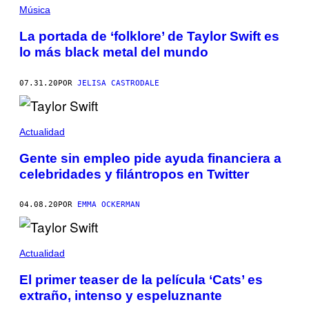
Música
La portada de ‘folklore’ de Taylor Swift es
lo más black metal del mundo
07.31.20
POR
JELISA CASTRODALE
Actualidad
Gente sin empleo pide ayuda financiera a
celebridades y filántropos en Twitter
04.08.20
POR
EMMA OCKERMAN
Actualidad
El primer teaser de la película ‘Cats’ es
extraño, intenso y espeluznante