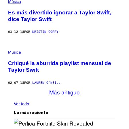
Música
Es más divertido ignorar a Taylor Swift,
dice Taylor Swift
03.12.18
POR
KRISTIN CORRY
Música
Critiqué la aburrida playlist mensual de
Taylor Swift
02.07.18
POR
LAUREN O'NEILL
Más antiguo
Ver todo
Lo más reciente