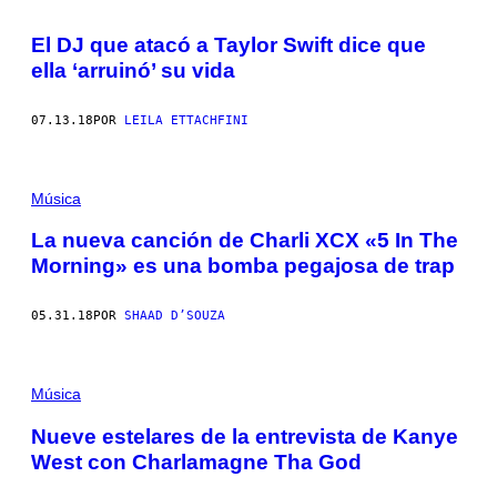
El DJ que atacó a Taylor Swift dice que
ella ‘arruinó’ su vida
07.13.18
POR
LEILA ETTACHFINI
Música
La nueva canción de Charli XCX «5 In The
Morning» es una bomba pegajosa de trap
05.31.18
POR
SHAAD D’SOUZA
Música
Nueve estelares de la entrevista de Kanye
West con Charlamagne Tha God