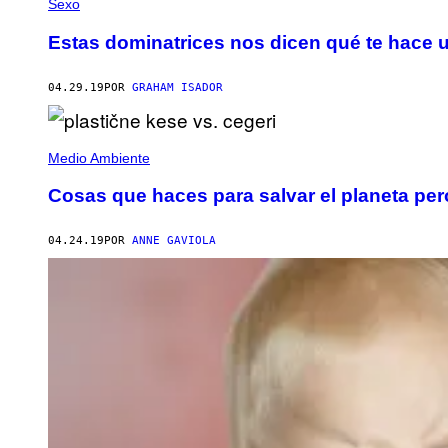
Sexo
Estas dominatrices nos dicen qué te hace
04.29.19
POR
GRAHAM ISADOR
Medio Ambiente
Cosas que haces para salvar el planeta per
04.24.19
POR
ANNE GAVIOLA