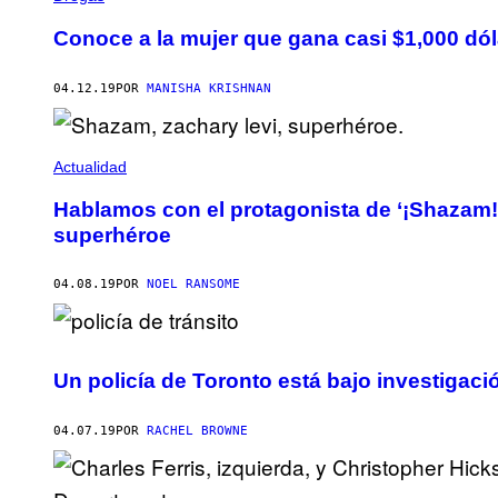
Conoce a la mujer que gana casi $1,000 dó
04.12.19
POR
MANISHA KRISHNAN
Actualidad
Hablamos con el protagonista de ‘¡Shazam!
superhéroe
04.08.19
POR
NOEL RANSOME
Un policía de Toronto está bajo investigació
04.07.19
POR
RACHEL BROWNE