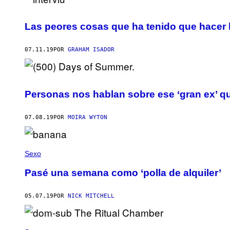
Las peores cosas que ha tenido que hacer l
07.11.19
POR
GRAHAM ISADOR
Personas nos hablan sobre ese ‘gran ex’ q
07.08.19
POR
MOIRA WYTON
Sexo
Pasé una semana como ‘polla de alquiler’
05.07.19
POR
NICK MITCHELL