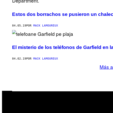
Estos dos borrachos se pusieron un chaleco
04.05.19
POR
MACK LAMOUREUX
El misterio de los teléfonos de Garfield en 
04.02.19
POR
MACK LAMOUREUX
Más a