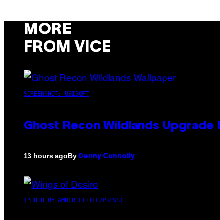
MORE
FROM VICE
SCREENSHOT: UBISOFT
Ghost Recon Wildlands Upgrade 
By
13 hours ago
Denny Connolly
(PHOTO BY AMBER LITTLE/PRESS)