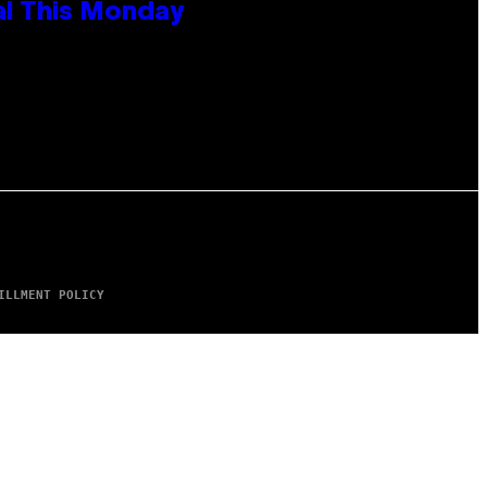
al This Monday
ILLMENT POLICY