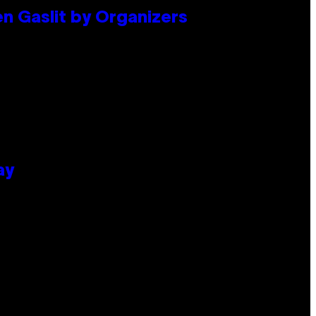
en Gaslit by Organizers
ay