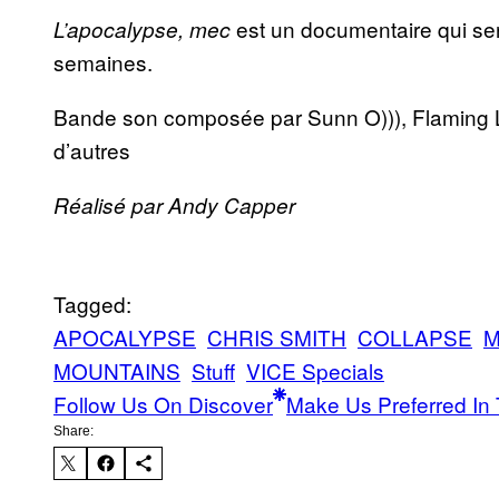
est un documentaire qui ser
L’apocalypse, mec
semaines.
Bande son composée par Sunn O))), Flaming Li
d’autres
Réalisé par Andy Capper
Tagged:
APOCALYPSE
CHRIS SMITH
COLLAPSE
M
MOUNTAINS
Stuff
VICE Specials
Follow Us On Discover
Make Us Preferred In 
Share: