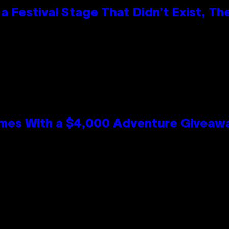
 Festival Stage That Didn’t Exist, Th
mes With a $4,000 Adventure Giveaw