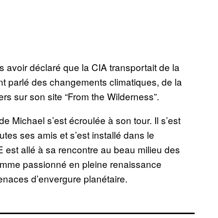
s avoir déclaré que la CIA transportait de la
nt parlé des changements climatiques, de la
ers sur son site “From the Wilderness”.
 de Michael s’est écroulée à son tour. Il s’est
tes ses amis et s’est installé dans le
E est allé à sa rencontre au beau milieu des
mme passionné en pleine renaissance
menaces d’envergure planétaire.