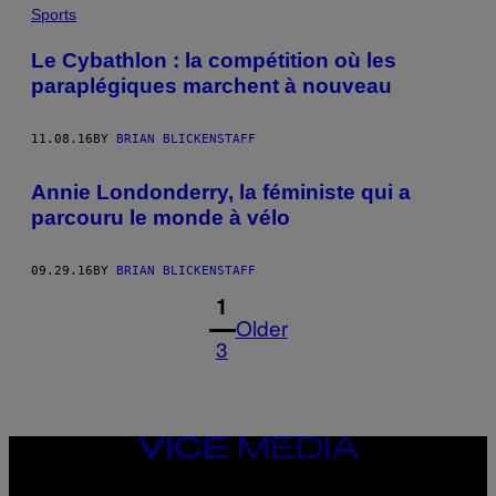
Sports
Le Cybathlon : la compétition où les
paraplégiques marchent à nouveau
11.08.16
BY
BRIAN BLICKENSTAFF
Annie Londonderry, la féministe qui a
parcouru le monde à vélo
09.29.16
BY
BRIAN BLICKENSTAFF
1
Older
3
VICE
MEDIA
INSTAGRAM
TIKTOK
YOUTUBE