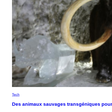
Tech
Des animaux sauvages transgéniques pour 