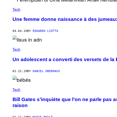
Tech
Une femme donne naissance à des jumeaux 
04.04.19
BY
EDOARDO LIOTTA
Tech
Un adolescent a converti des versets de la B
01.22.19
BY
DANIEL OBERHAUS
Tech
Bill Gates s’inquiète que l’on ne parle pas 
raison