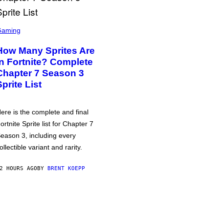
Gaming
How Many Sprites Are
in Fortnite? Complete
Chapter 7 Season 3
Sprite List
ere is the complete and final
ortnite Sprite list for Chapter 7
eason 3, including every
ollectible variant and rarity.
2 HOURS AGO
BY
BRENT KOEPP