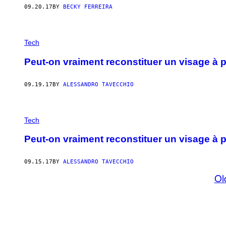
09.20.17
BY
BECKY FERREIRA
Tech
Peut-on vraiment reconstituer un visage à p
09.19.17
BY
ALESSANDRO TAVECCHIO
Tech
Peut-on vraiment reconstituer un visage à p
09.15.17
BY
ALESSANDRO TAVECCHIO
Ol