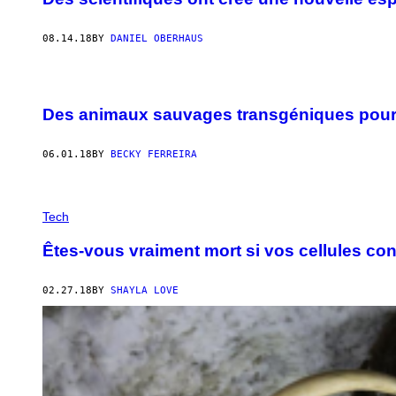
08.14.18
BY
DANIEL OBERHAUS
Des animaux sauvages transgéniques pour 
06.01.18
BY
BECKY FERREIRA
Tech
Êtes-vous vraiment mort si vos cellules con
02.27.18
BY
SHAYLA LOVE