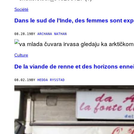
Société
Dans le sud de l’Inde, des femmes sont ex
08.28.19
BY
ARCHANA NATHAN
Culture
De la viande de renne et des horizons enne
08.02.19
BY
HEDDA RYSSTAD