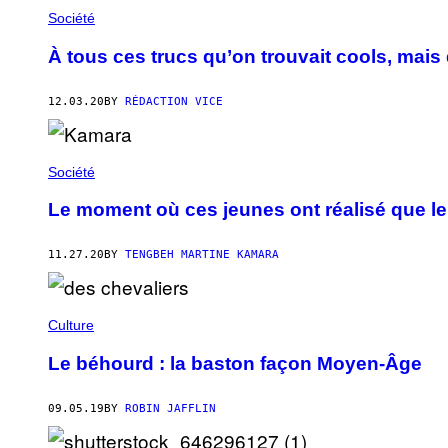
Société
À tous ces trucs qu’on trouvait cools, mais 
12.03.20
BY
RÉDACTION VICE
Société
Le moment où ces jeunes ont réalisé que le 
11.27.20
BY
TENGBEH MARTINE KAMARA
Culture
Le béhourd : la baston façon Moyen-Âge
09.05.19
BY
ROBIN JAFFLIN