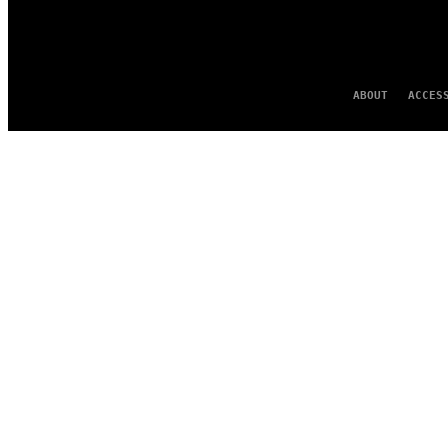
ABOUT
ACCES