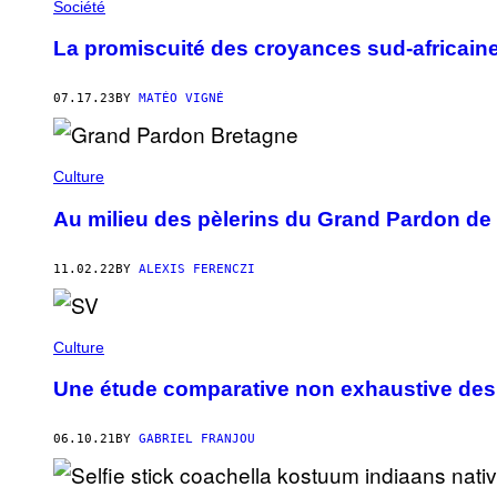
Société
La promiscuité des croyances sud-africain
07.17.23
BY
MATÉO VIGNÉ
Culture
Au milieu des pèlerins du Grand Pardon de
11.02.22
BY
ALEXIS FERENCZI
Culture
Une étude comparative non exhaustive de
06.10.21
BY
GABRIEL FRANJOU