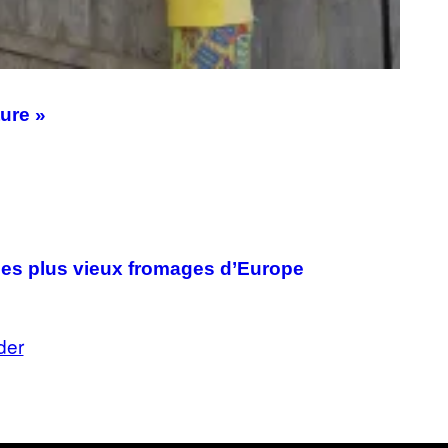
ture »
 des plus vieux fromages d’Europe
der