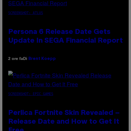
SCREENSHOT: ATLUS
Persona 6 Release Date Gets
Update In SEGA Financial Report
Di
2 ore fa
Brent Koepp
SCREENSHOT: EPIC GAMES
Perlica Fortnite Skin Revealed –
Release Date and How to Get It
Free