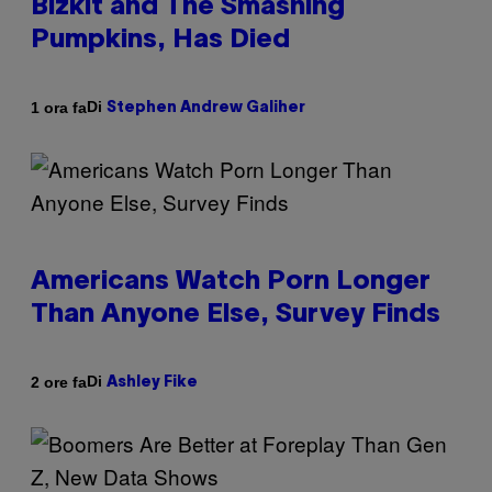
Bizkit and The Smashing
Pumpkins, Has Died
Di
1 ora fa
Stephen Andrew Galiher
Americans Watch Porn Longer
Than Anyone Else, Survey Finds
Di
2 ore fa
Ashley Fike