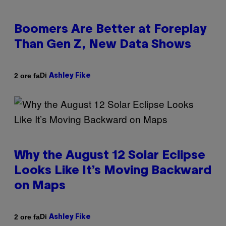
Boomers Are Better at Foreplay
Than Gen Z, New Data Shows
Di
2 ore fa
Ashley Fike
Why the August 12 Solar Eclipse
Looks Like It’s Moving Backward
on Maps
Di
2 ore fa
Ashley Fike