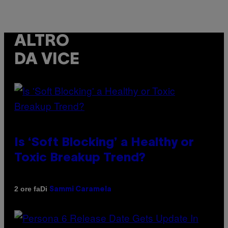
ALTRO
DA VICE
Is ‘Soft Blocking’ a Healthy or
Toxic Breakup Trend?
Di
2 ore fa
Sammi Caramela