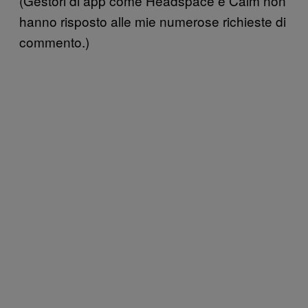
(Gestori di app come Headspace e Calm non
hanno risposto alle mie numerose richieste di
commento.)