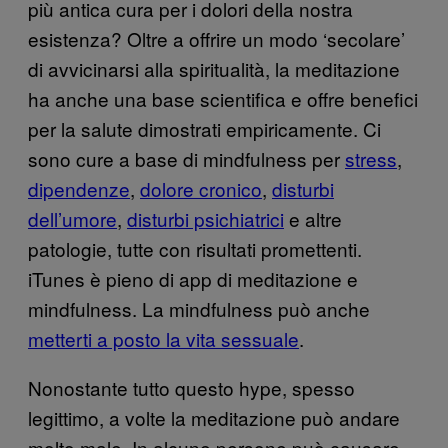
più antica cura per i dolori della nostra
esistenza? Oltre a offrire un modo ‘secolare’
di avvicinarsi alla spiritualità, la meditazione
ha anche una base scientifica e offre benefici
per la salute dimostrati empiricamente. Ci
sono cure a base di mindfulness per
stress
,
dipendenze
,
dolore cronico
,
disturbi
dell’umore
,
disturbi psichiatrici
e altre
patologie, tutte con risultati promettenti.
iTunes è pieno di app di meditazione e
mindfulness. La mindfulness può anche
metterti a posto la vita sessuale
.
Nonostante tutto questo hype, spesso
legittimo, a volte la meditazione può andare
molto male. In alcune persone può causare