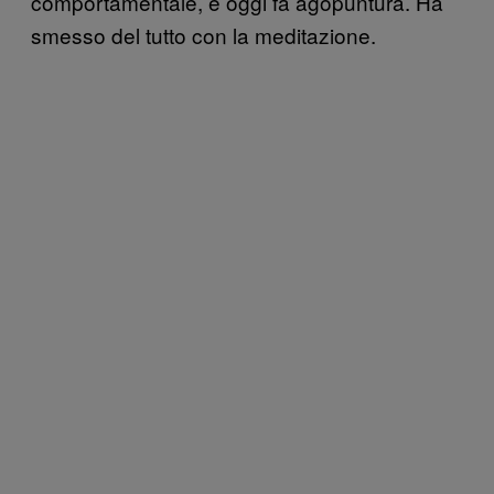
comportamentale, e oggi fa agopuntura. Ha
smesso del tutto con la meditazione.