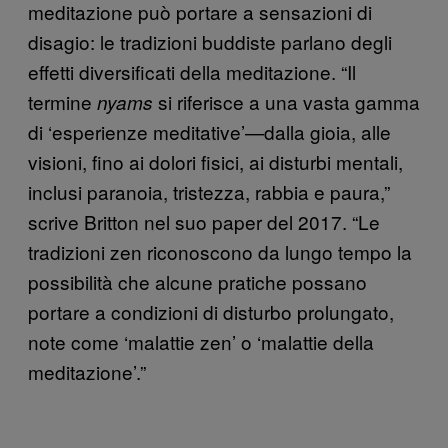
meditazione può portare a sensazioni di
disagio: le tradizioni buddiste parlano degli
effetti diversificati della meditazione. “Il
termine
si riferisce a una vasta gamma
nyams
di ‘esperienze meditative’—dalla gioia, alle
visioni, fino ai dolori fisici, ai disturbi mentali,
inclusi paranoia, tristezza, rabbia e paura,”
scrive Britton nel suo paper del 2017. “Le
tradizioni zen riconoscono da lungo tempo la
possibilità che alcune pratiche possano
portare a condizioni di disturbo prolungato,
note come ‘malattie zen’ o ‘malattie della
meditazione’.”