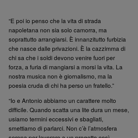
“E poi io penso che la vita di strada
napoletana non sia solo camorra, ma
soprattutto arrangiarsi. È innanzitutto furbizia
che nasce dalle privazioni. È la cazzimma di
chi sa che i soldi devono venire fuori per
forza, a furia di mangiarsi a morsi la vita. La
nostra musica non è giornalismo, ma la
poesia cruda di chi ha perso un fratello.”
“Io e Antonio abbiamo un carattere molto
difficile. Quando scatta una lite dura un mese,
usiamo termini eccessivi e sbagliati,
smettiamo di parlarci. Non c’è l’atmosfera
serena per lavorare a un progetto così