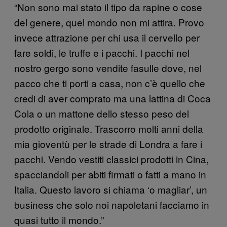
“Non sono mai stato il tipo da rapine o cose
del genere, quel mondo non mi attira. Provo
invece attrazione per chi usa il cervello per
fare soldi, le truffe e i pacchi. I pacchi nel
nostro gergo sono vendite fasulle dove, nel
pacco che ti porti a casa, non c’è quello che
credi di aver comprato ma una lattina di Coca
Cola o un mattone dello stesso peso del
prodotto originale. Trascorro molti anni della
mia gioventù per le strade di Londra a fare i
pacchi. Vendo vestiti classici prodotti in Cina,
spacciandoli per abiti firmati o fatti a mano in
Italia. Questo lavoro si chiama ‘o magliar’, un
business che solo noi napoletani facciamo in
quasi tutto il mondo.”