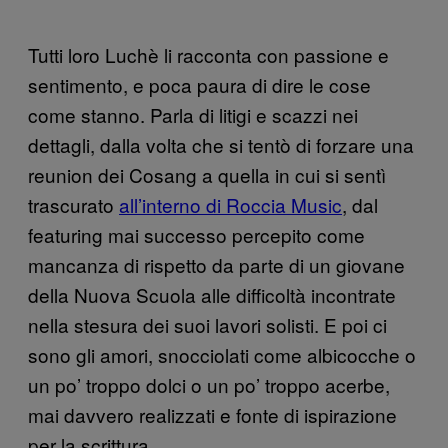
Tutti loro Luchè li racconta con passione e
sentimento, e poca paura di dire le cose
come stanno. Parla di litigi e scazzi nei
dettagli, dalla volta che si tentò di forzare una
reunion dei Cosang a quella in cui si sentì
trascurato
all’interno di Roccia Music
, dal
featuring mai successo percepito come
mancanza di rispetto da parte di un giovane
della Nuova Scuola alle difficoltà incontrate
nella stesura dei suoi lavori solisti. E poi ci
sono gli amori, snocciolati come albicocche o
un po’ troppo dolci o un po’ troppo acerbe,
mai davvero realizzati e fonte di ispirazione
per la scrittura.