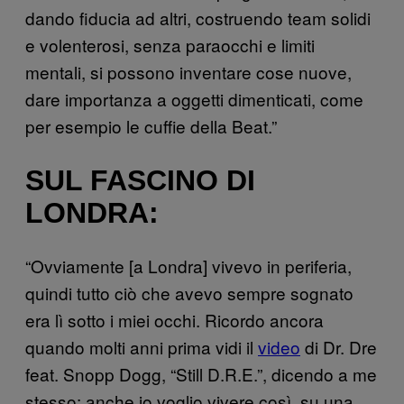
dando fiducia ad altri, costruendo team solidi
e volenterosi, senza paraocchi e limiti
mentali, si possono inventare cose nuove,
dare importanza a oggetti dimenticati, come
per esempio le cuffie della Beat.”
SUL FASCINO DI
LONDRA:
“Ovviamente [a Londra] vivevo in periferia,
quindi tutto ciò che avevo sempre sognato
era lì sotto i miei occhi. Ricordo ancora
quando molti anni prima vidi il
video
di Dr. Dre
feat. Snopp Dogg, “Still D.R.E.”, dicendo a me
stesso: anche io voglio vivere così, su una