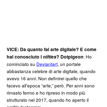
VICE: Da quanto fai arte digitale? E come
: Ho
hai conosciuto i
nifties
? Dotpigeon
cominciato su
Deviantart
, un portale
abbastanza celebre di arte digitale, quando
avevo 16 anni. Non definirei quello che
facevo all’epoca “arte,” però. Per anni sono
rimasto fermo e ho ripreso in modo più
strutturato nel 2017, quando ho aperto il
profilo Instagram.