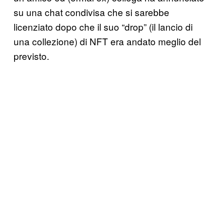
su una chat condivisa che si sarebbe
licenziato dopo che il suo “drop” (il lancio di
una collezione) di NFT era andato meglio del
previsto.