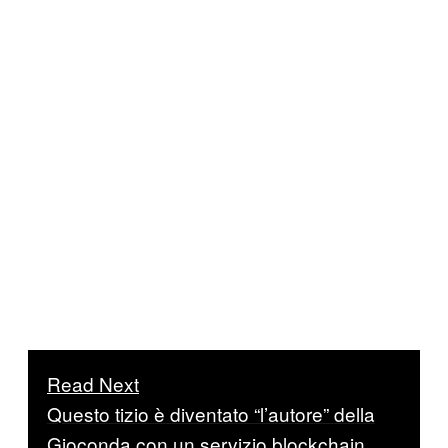
Read Next
Questo tizio è diventato “l’autore” della
Gioconda con un servizio blockchain