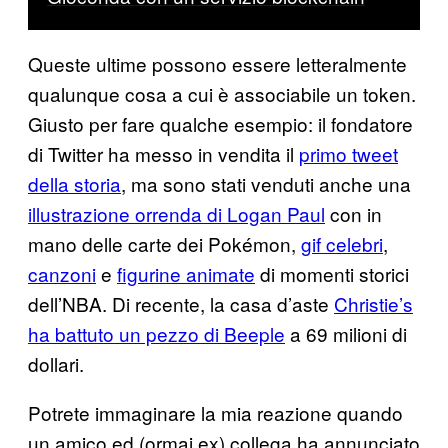
Queste ultime possono essere letteralmente
qualunque cosa a cui è associabile un token.
Giusto per fare qualche esempio: il fondatore
di Twitter ha messo in vendita il
primo tweet
della storia
, ma sono stati venduti anche una
illustrazione orrenda di Logan Paul
con in
mano delle carte dei Pokémon,
gif celebri
,
canzoni
e
figurine animate
di momenti storici
dell’NBA. Di recente, la casa d’aste
Christie’s
ha battuto un pezzo di Beeple
a 69 milioni di
dollari.
Potrete immaginare la mia reazione quando
un amico ed (ormai ex) collega ha annunciato