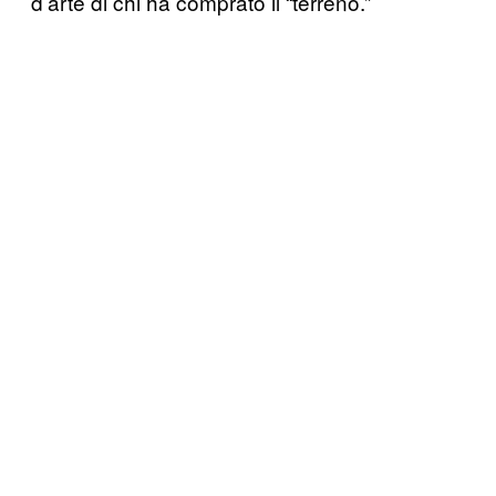
d’arte di chi ha comprato il “terreno.”