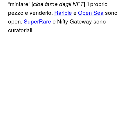
“mintare” [
] il proprio
cioè farne degli NFT
pezzo e venderlo.
Rarible
e
Open Sea
sono
open.
SuperRare
e Nifty Gateway sono
curatoriali.