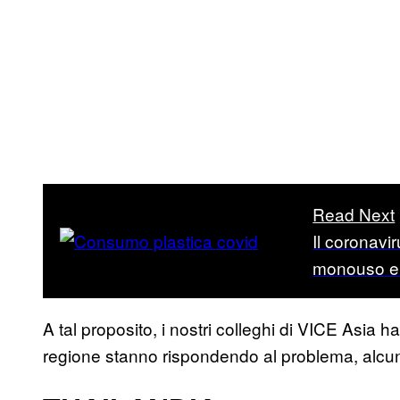
Read Next
Il coronavir
monouso e s
A tal proposito, i nostri colleghi di VICE Asia
regione stanno rispondendo al problema, alcuni c