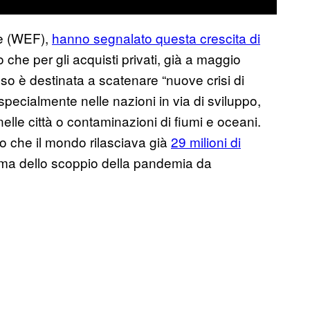
le (WEF),
hanno segnalato questa crescita di
 che per gli acquisti privati, già a maggio
o è destinata a scatenare “nuove crisi di
specialmente nelle nazioni in via di sviluppo,
nelle città o contaminazioni di fiumi e oceani.
 che il mondo rilasciava già
29 milioni di
ma dello scoppio della pandemia da