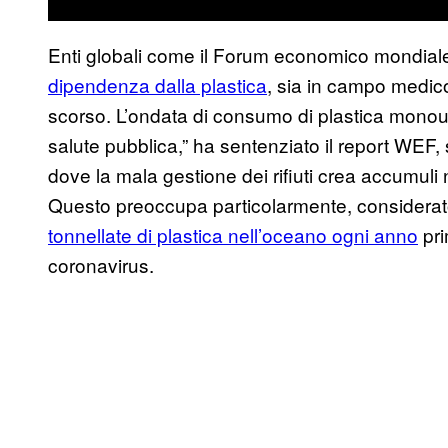
Enti globali come il Forum economico mondia
dipendenza dalla plastica
, sia in campo medico
scorso. L’ondata di consumo di plastica monous
salute pubblica,” ha sentenziato il report WEF, 
dove la mala gestione dei rifiuti crea accumuli 
Questo preoccupa particolarmente, considerato
tonnellate di plastica nell’oceano ogni anno
pri
coronavirus.