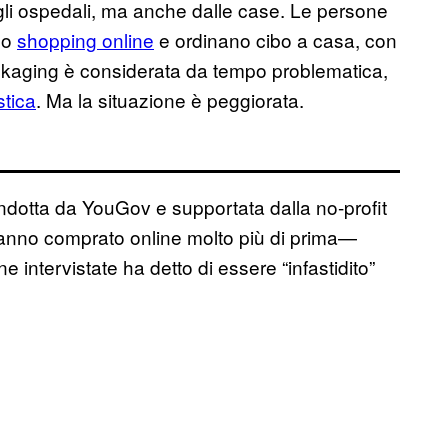
 dagli ospedali, ma anche dalle case. Le persone
no
shopping online
e ordinano cibo a casa, con
 packaging è considerata da tempo problematica,
stica
. Ma la situazione è peggiorata.
dotta da YouGov e supportata dalla no-profit
 hanno comprato online molto più di prima—
 intervistate ha detto di essere “infastidito”