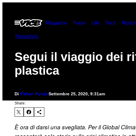
Vai
al
Apri
Magazine
Pulse
Life
Tech
Munch
contenuto
il
menu
Tecnología
Segui il viaggio dei rif
plastica
Di
Pallavi Pundir
Settembre 25, 2020, 9:31am
Share:
È ora di darsi una svegliata. Per il Global Cli