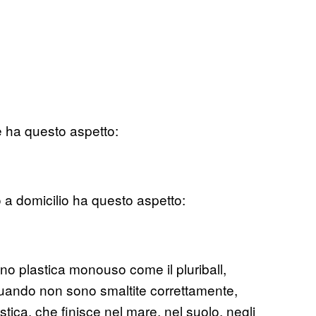
e ha questo aspetto:
 a domicilio ha questo aspetto:
o plastica monouso come il pluriball,
 Quando non sono smaltite correttamente,
tica, che finisce nel mare, nel suolo, negli