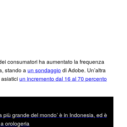
to dei consumatori ha aumentato la frequenza
a, stando a
un sondaggio
di Adobe. Un’altra
asiatici
un incremento dal 16 al 70 percento
ca più grande del mondo’ è in Indonesia, ed è
a orologeria