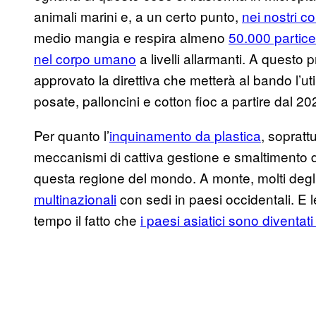
animali marini e, a un certo punto,
nei nostri co
medio mangia e respira almeno
50.000 particel
nel corpo umano
a livelli allarmanti. A questo
approvato la direttiva che metterà al bando l’uti
posate, palloncini e cotton fioc a partire dal 20
Per quanto l’
inquinamento da plastica
, sopratt
meccanismi di cattiva gestione e smaltimento dei
questa regione del mondo. A monte, molti degli 
multinazionali
con sedi in paesi occidentali. E
tempo il fatto che
i paesi asiatici sono diventati