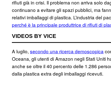
rifiuti già in crisi. Il problema non arriva solo
continuano a evitare gli spazi pubblici, ma fan
relativi imballaggi di plastica. L’industria del
perché è la principale produttrice di rifiuti di pla
VIDEOS BY VICE
A luglio,
secondo una ricerca demoscopica
con
Oceana, gli utenti di Amazon negli Stati Uniti
anche se oltre il 40 percento delle 1.286 persone
dalla plastica extra degli imballaggi ricevuti.