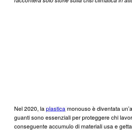
racconterà solo storie sulla crisi climatica in att
Nel 2020, la
plastica
monouso è diventata un’ar
guanti sono essenziali per proteggere chi lavor
conseguente accumulo di materiali usa e getta