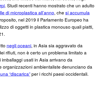
rpi
. Studi recenti hanno mostrato che un adulto
le di microplastica all’anno
, che
si accumula
 proposito, nel 2019 il Parlamento Europeo ha
lizzo di oggetti in plastica monouso quali piatti,
21.
utto
negli oceani
, in Asia sia aggravato da
 rifiuti, non è certo un problema limitato a
imballaggi usati in Asia arrivano da
 le organizzazioni ambientaliste denunciano da
 una “discarica”
per i ricchi paesi occidentali.