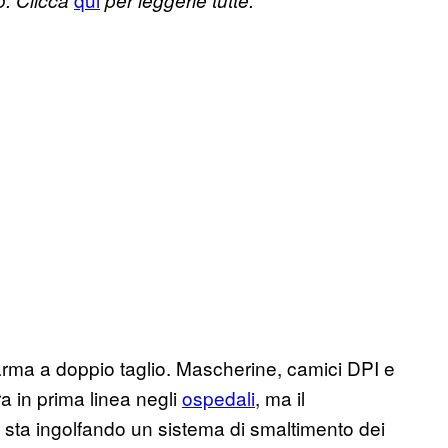
o. Clicca
per leggerle tutte.
ma a doppio taglio. Mascherine, camici DPI e
a in prima linea negli
ospedali
, ma il
 sta ingolfando un sistema di smaltimento dei