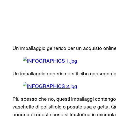
Un imballaggio generico per un acquisto onlin
Un imballaggio generico per il cibo consegnato
Più spesso che no, questi imballaggi contengon
vaschette di polistirolo o posate usa e getta.
ognuna di queste cose si trasforma in microplas