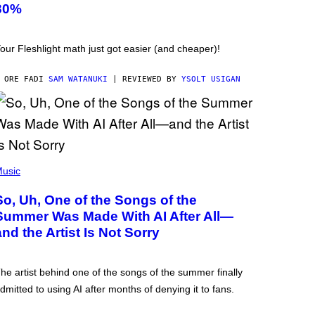
30%
our Fleshlight math just got easier (and cheaper)!
 ORE FA
DI
SAM WATANUKI
| REVIEWED BY
YSOLT USIGAN
usic
So, Uh, One of the Songs of the
Summer Was Made With AI After All—
and the Artist Is Not Sorry
he artist behind one of the songs of the summer finally
dmitted to using AI after months of denying it to fans.