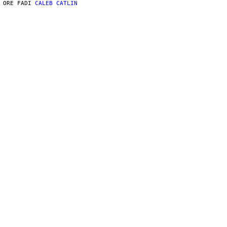
 ORE FA
DI
CALEB CATLIN