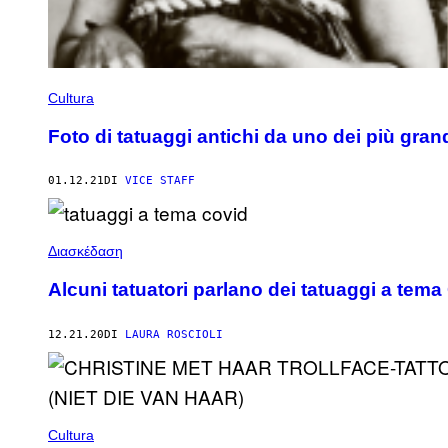
Cultura
Foto di tatuaggi antichi da uno dei più gran
01.12.21
DI
VICE STAFF
Διασκέδαση
Alcuni tatuatori parlano dei tatuaggi a tem
12.21.20
DI
LAURA ROSCIOLI
Cultura