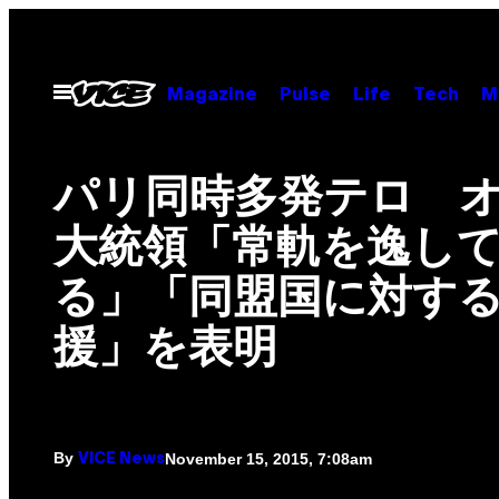
Skip
to
content
Open
Magazine
Pulse
Life
Tech
M
Menu
パリ同時多発テロ 
大統領「常軌を逸し
る」「同盟国に対す
援」を表明
By
November 15, 2015, 7:08am
VICE News