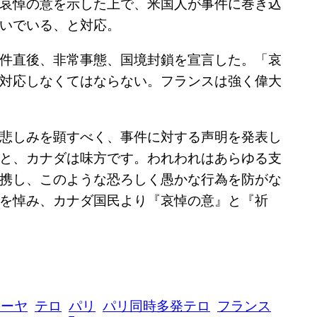
哀悼の意を示した上で、米国人が事件に巻き込
いでいる、と対応。
件直後、非常事態、国境封鎖を宣言した。「哀
対応しなくてはならない。フランスは強く偉大
悲しみを顕すべく、事件に対する声明を発表し
と、カナダは味方です。われわれはあらゆる支
携し、このような恐ろしく愚かな行為を防がな
を悼み、カナダ国民より『哀悼の意』と『祈
ミーヤ
テロ
パリ
パリ同時多発テロ
フランス