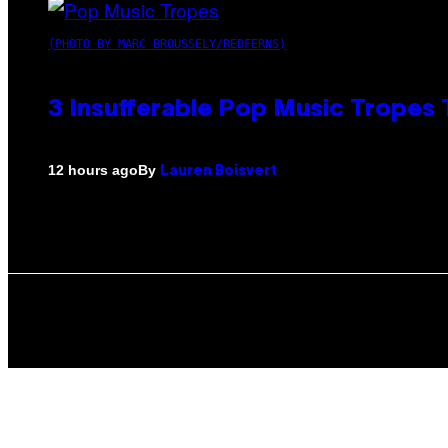
(PHOTO BY MARC BROUSSELY/REDFERNS)
3 Insufferable Pop Music Tropes
By
12 hours ago
Lauren Boisvert