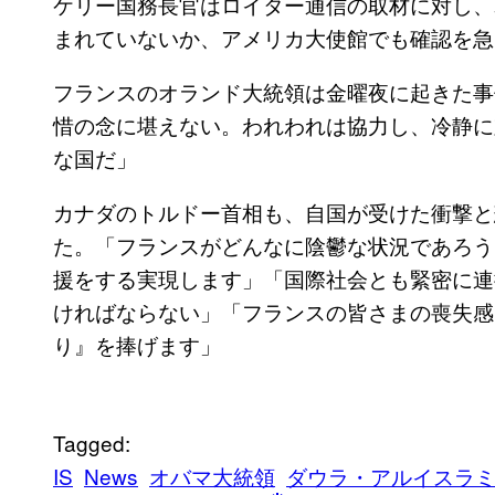
ケリー国務長官はロイター通信の取材に対し、
まれていないか、アメリカ大使館でも確認を急
フランスのオランド大統領は金曜夜に起きた事
惜の念に堪えない。われわれは協力し、冷静に
な国だ」
カナダのトルドー首相も、自国が受けた衝撃と
た。「フランスがどんなに陰鬱な状況であろう
援をする実現します」「国際社会とも緊密に連
ければならない」「フランスの皆さまの喪失感
り』を捧げます」
Tagged:
IS
News
オバマ大統領
ダウラ・アルイスラ