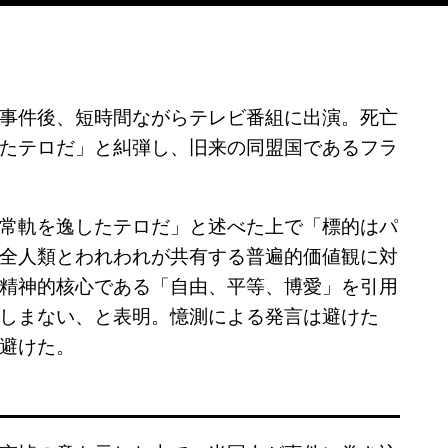
事件後、短時間ながらテレビ番組に出演。死亡
たテロだ」と糾弾し、旧来の同盟国であるフラ
常軌を逸したテロだ」と述べた上で「標的はパ
全人類とわれわれが共有する普遍的価値観に対
精神的核心である「自由、平等、博愛」を引用
しまない、と表明。憶測による発言は避けた
避けた。