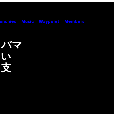
unchies
Music
Waypoint
Members
オバマ
てい
る支