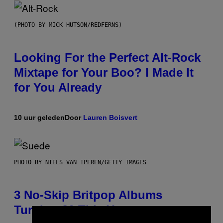
(PHOTO BY MICK HUTSON/REDFERNS)
Looking For the Perfect Alt-Rock
Mixtape for Your Boo? I Made It
for You Already
10 uur geleden
Door
Lauren Boisvert
PHOTO BY NIELS VAN IPEREN/GETTY IMAGES
3 No-Skip Britpop Albums
Turning 30 This Year