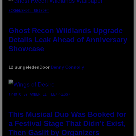
SCREENSHOT: UBISOFT
Ghost Recon Wildlands Upgrade
Details Leak Ahead of Anniversary
Showcase
12 uur geleden
Door
Denny Connolly
(PHOTO BY AMBER LITTLE/PRESS)
This Musical Duo Was Booked for
a Festival Stage That Didn’t Exist,
Then Gaslit by Organizers