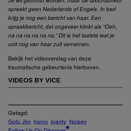
spreekt geen Nederlands of Engels. In bed
krijg je nog een bericht van haar. Een
spraakbericht, dat ongeveer klinkt als “Oeh,
na na na na na na.” Dit is het laatste wat je
ooit nog van haar zult vernemen.
Bekijk het videoverslag van deze
traumatische gebeurtenis hierboven.
VIDEOS BY VICE
Getagd:
Gotu Jim
harco
joardy
Noisey
Follow Us On Discover