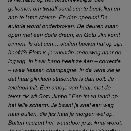
gekomen om twaalf sambuca te bestellen en
aan te laten steken. En dan opeens! De
euforie wordt onderbroken. De deuren slaan
open met een doffe dreun, en Gotu Jim komt
binnen. Is dat een… stoffen bucket hat op zijn
hoofd?! Plots is je vriendin onderweg naar de
ingang. In haar hand heeft ze één – correctie
– twee flessen champagne. In de verte zie je
dat haar glimlach stralender is dan ooit. Je
telefoon trilt. Een sms’je van haar, met de
tekst: “Ik wil Gotu Jimbo.” Een traan landt op
het felle scherm. Je baant je snel een weg
naar buiten, die jas haal je morgen wel op.
Buiten miezert het, waardoor je zeiknat wordt.
Je wil getroost worden, maar de taxichauffeur