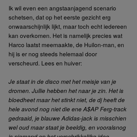
Ik wil even een angstaanjagend scenario
schetsen, dat op het eerste gezicht erg
onwaarschijnlijk lijkt, maar toch echt iedereen
kan overkomen. Het is namelijk precies wat
Harco laatst meemaakte, de Huilon-man, en
hij is er nog steeds helemaal door
verscheurd. Lees en huiver:
Je staat in de disco met het meisje van je
dromen. Jullie hebben het naar je zin. Het is
bloedheet maar het stinkt niet, de dj heeft de
hele avond nog niet die ene A$AP Ferg-track
gedraaid, je blauwe Adidas-jack is misschien
wel oud maar staat je beeldig, en vooralsnog
is niemand op het verschrikkelijke idee