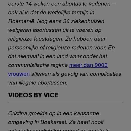
eerste 14 weken een abortus te verlenen –
ook al is dat de wettelijke termijn in
Roemenië. Nog eens 36 ziekenhuizen
weigeren abortussen uit te voeren op
religieuze feestdagen. Ze hebben daar
persoonlijke of religieuze redenen voor. En
dat allemaal in een land waar onder het
meer dan 9000
communistische regime
vrouwen
stierven als gevolg van complicaties
van illegale abortussen.
VIDEOS BY VICE
Cristina groeide op in een kansarme
omgeving in Boekarest. Ze heeft nooit
seksuele voorlichting gehad en raakte in