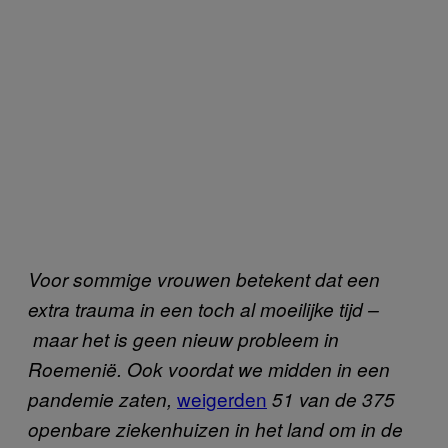
Voor sommige vrouwen betekent dat een
extra trauma in een toch al moeilijke tijd –
maar het is geen nieuw probleem in
Roemenië. Ook voordat we midden in een
weigerden
pandemie zaten,
51 van de 375
openbare ziekenhuizen in het land om in de