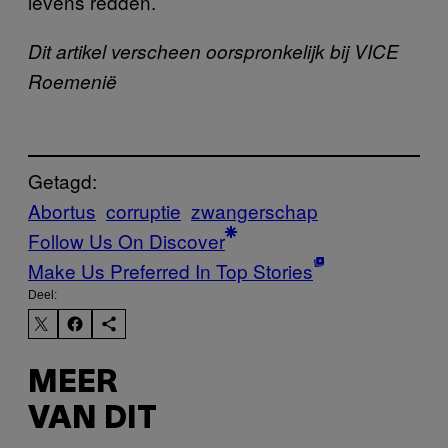
levens redden.
Dit artikel verscheen oorspronkelijk bij VICE
Roemenië
Getagd:
Abortus
corruptie
zwangerschap
Follow Us On Discover
Make Us Preferred In Top Stories
Deel:
MEER
VAN DIT