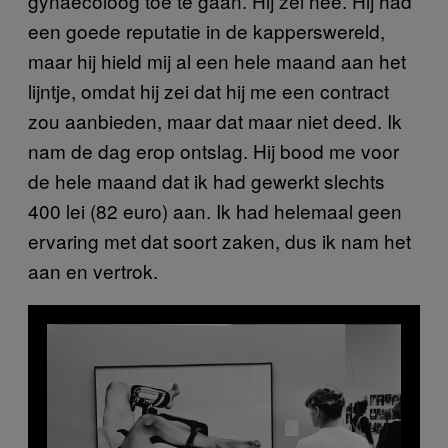
gynaecoloog toe te gaan. Hij zei nee. Hij had
een goede reputatie in de kapperswereld,
maar hij hield mij al een hele maand aan het
lijntje, omdat hij zei dat hij me een contract
zou aanbieden, maar dat maar niet deed. Ik
nam de dag erop ontslag. Hij bood me voor
de hele maand dat ik had gewerkt slechts
400 lei (82 euro) aan. Ik had helemaal geen
ervaring met dat soort zaken, dus ik nam het
aan en vertrok.