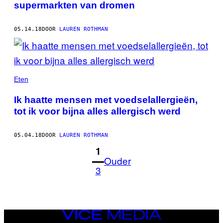
supermarkten van dromen
05.14.18
DOOR
LAUREN ROTHMAN
Eten
Ik haatte mensen met voedselallergieën,
tot ik voor bijna alles allergisch werd
05.04.18
DOOR
LAUREN ROTHMAN
1
Ouder
3
VICE
MEDIA