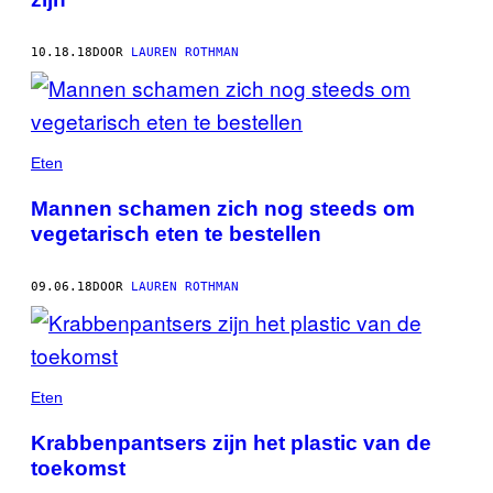
10.18.18
DOOR
LAUREN ROTHMAN
Eten
Mannen schamen zich nog steeds om
vegetarisch eten te bestellen
09.06.18
DOOR
LAUREN ROTHMAN
Eten
Krabbenpantsers zijn het plastic van de
toekomst