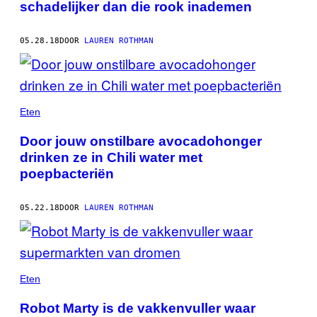
schadelijker dan die rook inademen
05.28.18
DOOR
LAUREN ROTHMAN
Eten
Door jouw onstilbare avocadohonger
drinken ze in Chili water met
poepbacteriën
05.22.18
DOOR
LAUREN ROTHMAN
Eten
Robot Marty is de vakkenvuller waar