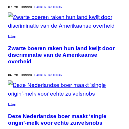
07.28.18
DOOR
LAUREN ROTHMAN
Eten
Zwarte boeren raken hun land kwijt door
discriminatie van de Amerikaanse
overheid
06.28.18
DOOR
LAUREN ROTHMAN
Eten
Deze Nederlandse boer maakt ‘single
origin’-melk voor echte zuivelsnobs