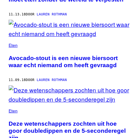
11.13.18
DOOR
LAUREN ROTHMAN
Eten
Avocado-stout is een nieuwe biersoort
waar echt niemand om heeft gevraagd
11.09.18
DOOR
LAUREN ROTHMAN
Eten
Deze wetenschappers zochten uit hoe
goor doubledippen en de 5-seconderegel
zijn