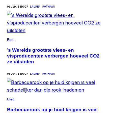
06.19.18
DOOR
LAUREN ROTHMAN
Eten
’s Werelds grootste vlees- en
visproducenten verbergen hoeveel CO2
ze uitstoten
06.04.18
DOOR
LAUREN ROTHMAN
Eten
Barbecuerook op je huid krijgen is veel