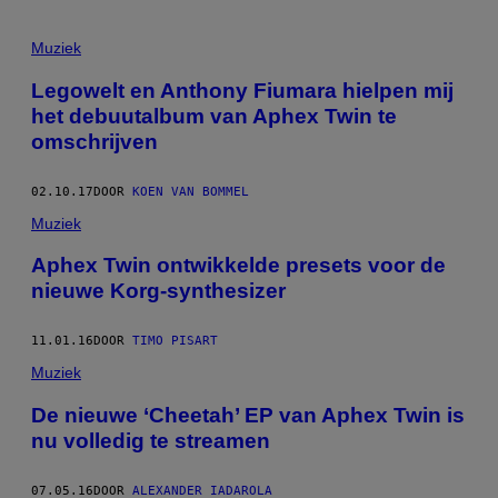
Muziek
Legowelt en Anthony Fiumara hielpen mij
het debuutalbum van Aphex Twin te
omschrijven
02.10.17
DOOR
KOEN VAN BOMMEL
Muziek
Aphex Twin ontwikkelde presets voor de
nieuwe Korg-synthesizer
11.01.16
DOOR
TIMO PISART
Muziek
De nieuwe ‘Cheetah’ EP van Aphex Twin is
nu volledig te streamen
07.05.16
DOOR
ALEXANDER IADAROLA