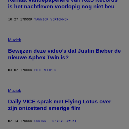
is het nachtleven voorlopig nog niet beu
10.27.17
DOOR
YANNICK VERTOMMEN
Muziek
Bewijzen deze video’s dat Justin Bieber de
nieuwe Aphex Twin is?
03.02.17
DOOR
PHIL WITMER
Muziek
Daily VICE sprak met Flying Lotus over
zijn ontzettend smerige film
02.14.17
DOOR
CORINNE PRZYBYSLAWSKI