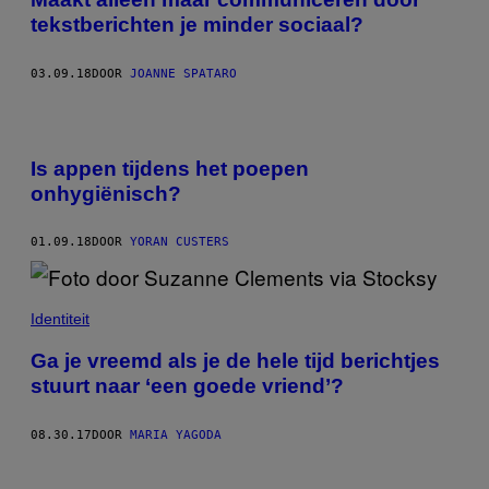
tekstberichten je minder sociaal?
03.09.18
DOOR
JOANNE SPATARO
Is appen tijdens het poepen
onhygiënisch?
01.09.18
DOOR
YORAN CUSTERS
Identiteit
Ga je vreemd als je de hele tijd berichtjes
stuurt naar ‘een goede vriend’?
08.30.17
DOOR
MARIA YAGODA