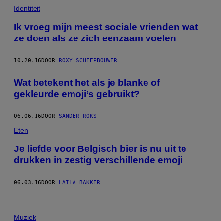
Identiteit
Ik vroeg mijn meest sociale vrienden wat
ze doen als ze zich eenzaam voelen
10.20.16
DOOR
ROXY SCHEEPBOUWER
Wat betekent het als je blanke of
gekleurde emoji’s gebruikt?
06.06.16
DOOR
SANDER ROKS
Eten
Je liefde voor Belgisch bier is nu uit te
drukken in zestig verschillende emoji
06.03.16
DOOR
LAILA BAKKER
Muziek