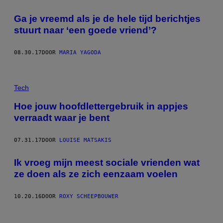
Ga je vreemd als je de hele tijd berichtjes
stuurt naar ‘een goede vriend’?
08.30.17
DOOR
MARIA YAGODA
Tech
Hoe jouw hoofdlettergebruik in appjes
verraadt waar je bent
07.31.17
DOOR
LOUISE MATSAKIS
Ik vroeg mijn meest sociale vrienden wat
ze doen als ze zich eenzaam voelen
10.20.16
DOOR
ROXY SCHEEPBOUWER