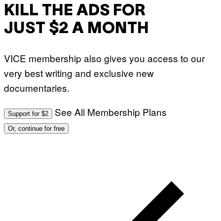
KILL THE ADS FOR
JUST $2 A MONTH
VICE membership also gives you access to our
very best writing and exclusive new
documentaries.
See All Membership Plans
Support for $2
Or, continue for free