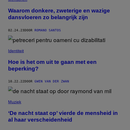
Waarom donkere, zweterige en wazige
dansvloeren zo belangrijk zijn
02.24.23
DOOR
ROMANO SANTOS
Identiteit
Hoe is het om uit te gaan met een
beperking?
10.22.22
DOOR
GWEN VAN DER ZWAN
Muziek
‘De nacht staat op’ vierde de mensheid in
al haar verscheidenheid