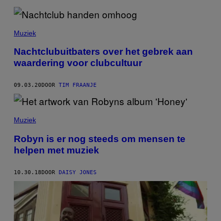
Muziek
Nachtclubuitbaters over het gebrek aan
waardering voor clubcultuur
09.03.20
DOOR
TIM FRAANJE
Muziek
Robyn is er nog steeds om mensen te
helpen met muziek
10.30.18
DOOR
DAISY JONES