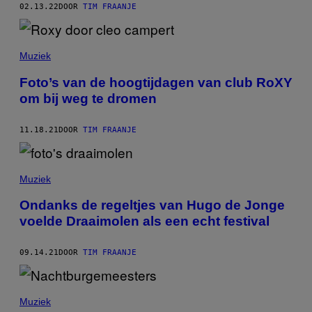
02.13.22
DOOR
TIM FRAANJE
Muziek
Foto’s van de hoogtijdagen van club RoXY
om bij weg te dromen
11.18.21
DOOR
TIM FRAANJE
Muziek
Ondanks de regeltjes van Hugo de Jonge
voelde Draaimolen als een echt festival
09.14.21
DOOR
TIM FRAANJE
Muziek