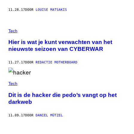
11.28.17
DOOR
LOUISE MATSAKIS
Tech
Hier is wat je kunt verwachten van het
nieuwste seizoen van CYBERWAR
11.27.17
DOOR
REDACTIE MOTHERBOARD
Tech
Dit is de hacker die pedo’s vangt op het
darkweb
11.09.17
DOOR
DANIEL MÜTZEL