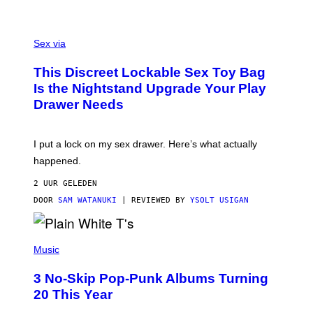
H
O
F
S
F
A
Sex via
/
M
W
W
I
This Discreet Lockable Sex Toy Bag
A
R
T
E
Is the Nightstand Upgrade Your Play
A
I
Drawer Needs
N
M
U
A
K
G
I
E
I put a lock on my sex drawer. Here’s what actually
F
)
O
happened.
R
V
2 UUR GELEDEN
I
C
DOOR
SAM WATANUKI
| REVIEWED BY
YSOLT USIGAN
E
P
H
Music
O
T
3 No-Skip Pop-Punk Albums Turning
O
B
20 This Year
Y
S