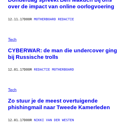
over de impact van online oorlogvoering
12.11.17
DOOR
MOTHERBOARD REDACTIE
Tech
CYBERWAR: de man die undercover ging
bij Russische trolls
12.01.17
DOOR
REDACTIE MOTHERBOARD
Tech
Zo stuur je de meest overtuigende
phishingmail naar Tweede Kamerleden
12.01.17
DOOR
NIKKI VAN DER WESTEN