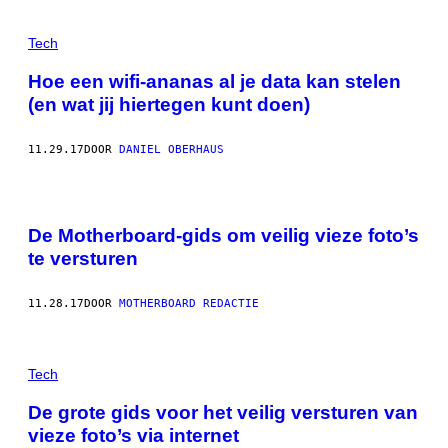
Tech
Hoe een wifi-ananas al je data kan stelen
(en wat jij hiertegen kunt doen)
11.29.17
DOOR
DANIEL OBERHAUS
De Motherboard-gids om veilig vieze foto’s
te versturen
11.28.17
DOOR
MOTHERBOARD REDACTIE
Tech
De grote gids voor het veilig versturen van
vieze foto’s via internet