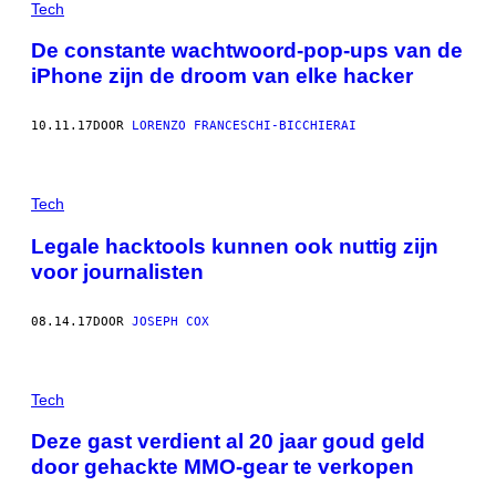
Tech
De constante wachtwoord-pop-ups van de
iPhone zijn de droom van elke hacker
10.11.17
DOOR
LORENZO FRANCESCHI-BICCHIERAI
Tech
Legale hacktools kunnen ook nuttig zijn
voor journalisten
08.14.17
DOOR
JOSEPH COX
Tech
Deze gast verdient al 20 jaar goud geld
door gehackte MMO-gear te verkopen