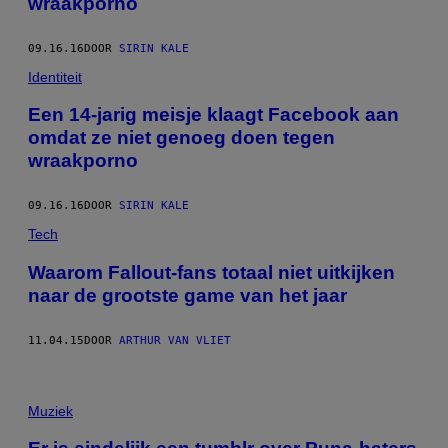
wraakporno
09.16.16
DOOR
SIRIN KALE
Identiteit
Een 14-jarig meisje klaagt Facebook aan
omdat ze niet genoeg doen tegen
wraakporno
09.16.16
DOOR
SIRIN KALE
Tech
Waarom Fallout-fans totaal niet uitkijken
naar de grootste game van het jaar
11.04.15
DOOR
ARTHUR VAN VLIET
Muziek