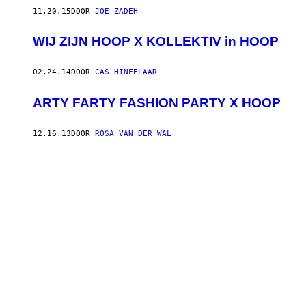
11.20.15
DOOR
JOE ZADEH
WIJ ZIJN HOOP X KOLLEKTIV in HOOP
02.24.14
DOOR
CAS HINFELAAR
ARTY FARTY FASHION PARTY X HOOP
12.16.13
DOOR
ROSA VAN DER WAL