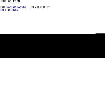
 UUR GELEDEN
DOOR
SAM WATANUKI
| REVIEWED BY
SOLT USIGAN