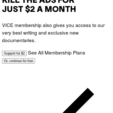
KILL THE ADS FOR
JUST $2 A MONTH
VICE membership also gives you access to our
very best writing and exclusive new
documentaries.
See All Membership Plans
Support for $2
Or, continue for free