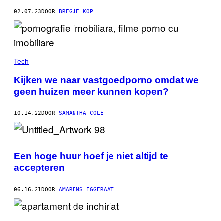
02.07.23
DOOR
BREGJE KOP
Tech
Kijken we naar vastgoedporno omdat we
geen huizen meer kunnen kopen?
10.14.22
DOOR
SAMANTHA COLE
Een hoge huur hoef je niet altijd te
accepteren
06.16.21
DOOR
AMARENS EGGERAAT