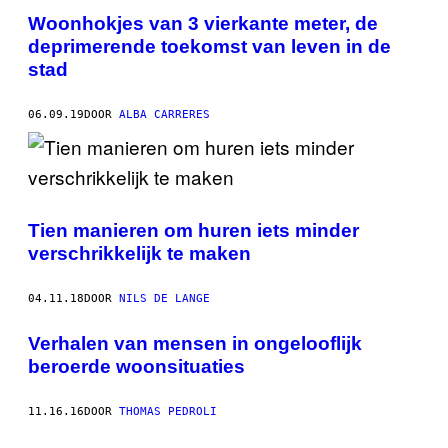
Woonhokjes van 3 vierkante meter, de
deprimerende toekomst van leven in de
stad
06.09.19
DOOR
ALBA CARRERES
Tien manieren om huren iets minder
verschrikkelijk te maken
04.11.18
DOOR
NILS DE LANGE
Verhalen van mensen in ongelooflijk
beroerde woonsituaties
11.16.16
DOOR
THOMAS PEDROLI