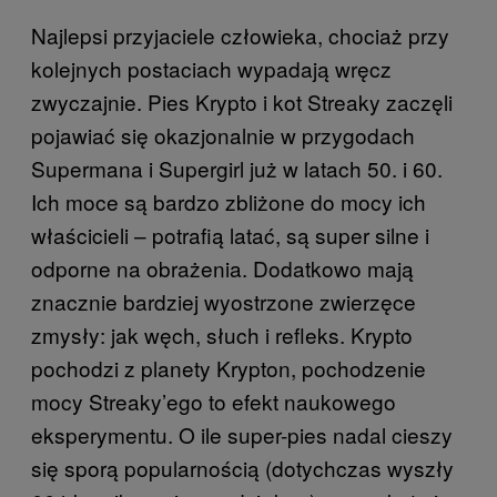
Najlepsi przyjaciele człowieka, chociaż przy
kolejnych postaciach wypadają wręcz
zwyczajnie. Pies Krypto i kot Streaky zaczęli
pojawiać się okazjonalnie w przygodach
Supermana i Supergirl już w latach 50. i 60.
Ich moce są bardzo zbliżone do mocy ich
właścicieli – potrafią latać, są super silne i
odporne na obrażenia. Dodatkowo mają
znacznie bardziej wyostrzone zwierzęce
zmysły: jak węch, słuch i refleks. Krypto
pochodzi z planety Krypton, pochodzenie
mocy Streaky’ego to efekt naukowego
eksperymentu. O ile super-pies nadal cieszy
się sporą popularnością (dotychczas wyszły