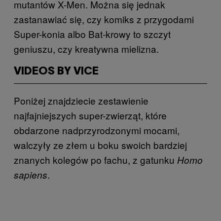
mutantów X-Men. Można się jednak
zastanawiać się, czy komiks z przygodami
Super-konia albo Bat-krowy to szczyt
geniuszu, czy kreatywna mielizna.
VIDEOS BY VICE
Poniżej znajdziecie zestawienie
najfajniejszych super-zwierząt, które
obdarzone nadprzyrodzonymi mocami,
walczyły ze złem u boku swoich bardziej
znanych kolegów po fachu, z gatunku
Homo
.
sapiens