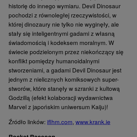
historię do innego wymiaru. Devil Dinosaur
pochodzi z równoległej rzeczywistości, w
której dinozaury nie tylko nie wyginęły, ale
stały się inteligentnymi gadami z własną
świadomością i kodeksem moralnym. W
świecie podzielonym przez niekończący się
konflikt pomiędzy humanoidalnymi
stworzeniami, a gadami Devil Dinosaur jest
jednym z nielicznych komiksowych super-
stworów, które stanęły w szranki z kultową
Godzillą (efekt kolaboracji wydawnictwa
Marvel z japońskim uniwersum Kaiju)!
Źródło linków:
iflhm.com
,
www.krank.ie
Rocket Raccoon