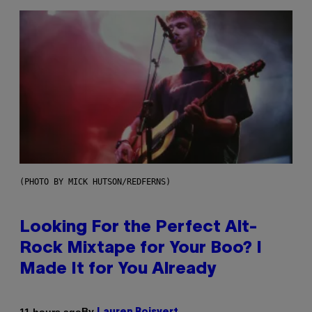
(PHOTO BY MICK HUTSON/REDFERNS)
Looking For the Perfect Alt-
Rock Mixtape for Your Boo? I
Made It for You Already
By
11 hours ago