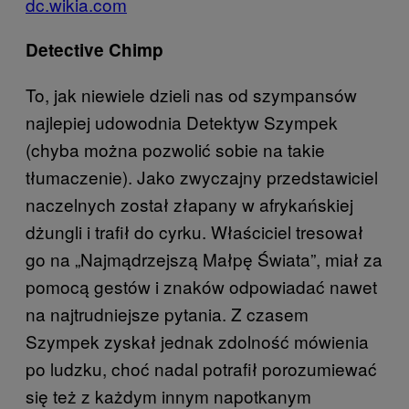
dc.wikia.com
Detective Chimp
To, jak niewiele dzieli nas od szympansów
najlepiej udowodnia Detektyw Szympek
(chyba można pozwolić sobie na takie
tłumaczenie). Jako zwyczajny przedstawiciel
naczelnych został złapany w afrykańskiej
dżungli i trafił do cyrku. Właściciel tresował
go na „Najmądrzejszą Małpę Świata”, miał za
pomocą gestów i znaków odpowiadać nawet
na najtrudniejsze pytania. Z czasem
Szympek zyskał jednak zdolność mówienia
po ludzku, choć nadal potrafił porozumiewać
się też z każdym innym napotkanym