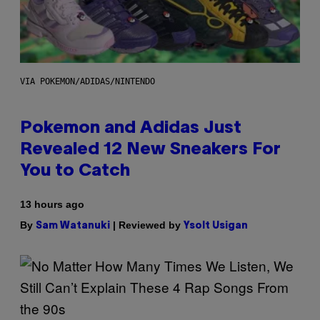
VIA POKEMON/ADIDAS/NINTENDO
Pokemon and Adidas Just
Revealed 12 New Sneakers For
You to Catch
13 hours ago
By
| Reviewed by
Sam Watanuki
Ysolt Usigan