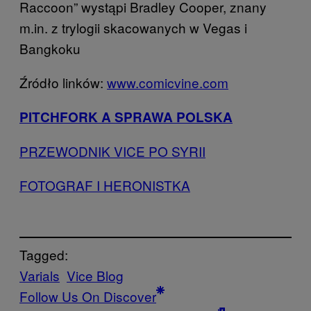
Raccoon” wystąpi Bradley Cooper, znany
m.in. z trylogii skacowanych w Vegas i
Bangkoku
Źródło linków:
www.comicvine.com
PITCHFORK A SPRAWA POLSKA
PRZEWODNIK VICE PO SYRII
FOTOGRAF I HERONISTKA
Tagged:
Varials
Vice Blog
Follow Us On Discover