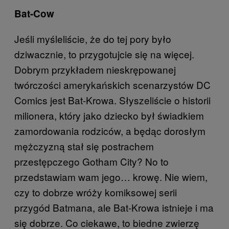
Bat-Cow
Jeśli myśleliście, że do tej pory było
dziwacznie, to przygotujcie się na więcej.
Dobrym przykładem nieskrępowanej
twórczości amerykańskich scenarzystów DC
Comics jest Bat-Krowa. Słyszeliście o historii
milionera, który jako dziecko był świadkiem
zamordowania rodziców, a będąc dorosłym
mężczyzną stał się postrachem
przestępczego Gotham City? No to
przedstawiam wam jego… krowę. Nie wiem,
czy to dobrze wróży komiksowej serii
przygód Batmana, ale Bat-Krowa istnieje i ma
się dobrze. Co ciekawe, to biedne zwierzę