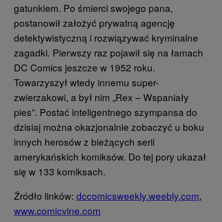
gatunkiem. Po śmierci swojego pana,
postanowił założyć prywatną agencję
detektywistyczną i rozwiązywać kryminalne
zagadki. Pierwszy raz pojawił się na łamach
DC Comics jeszcze w 1952 roku.
Towarzyszył wtedy innemu super-
zwierzakowi, a był nim „Rex – Wspaniały
pies”. Postać inteligentnego szympansa do
dzisiaj można okazjonalnie zobaczyć u boku
innych herosów z bieżących serii
amerykańskich komiksów. Do tej pory ukazał
się w 133 komiksach.
Źródło linków:
dccomicsweekly.weebly.com
,
www.comicvine.com