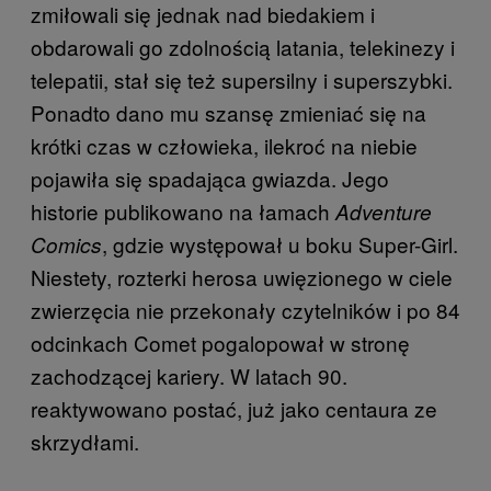
zmiłowali się jednak nad biedakiem i
obdarowali go zdolnością latania, telekinezy i
telepatii, stał się też supersilny i superszybki.
Ponadto dano mu szansę zmieniać się na
krótki czas w człowieka, ilekroć na niebie
pojawiła się spadająca gwiazda. Jego
historie publikowano na łamach
Adventure
, gdzie występował u boku Super-Girl.
Comics
Niestety, rozterki herosa uwięzionego w ciele
zwierzęcia nie przekonały czytelników i po 84
odcinkach Comet pogalopował w stronę
zachodzącej kariery. W latach 90.
reaktywowano postać, już jako centaura ze
skrzydłami.