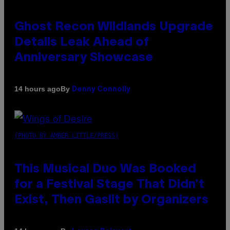
Ghost Recon Wildlands Upgrade
Details Leak Ahead of
Anniversary Showcase
By
14 hours ago
Denny Connolly
(PHOTO BY AMBER LITTLE/PRESS)
This Musical Duo Was Booked
for a Festival Stage That Didn’t
Exist, Then Gaslit by Organizers