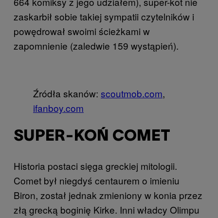
664 komiksy z jego udziałem), super-kot nie
zaskarbił sobie takiej sympatii czytelników i
powędrował swoimi ścieżkami w
zapomnienie (zaledwie 159 wystąpień).
Źródła skanów:
scoutmob.com
,
ifanboy.com
SUPER-KOŃ COMET
Historia postaci sięga greckiej mitologii.
Comet był niegdyś centaurem o imieniu
Biron, został jednak zmieniony w konia przez
złą grecką boginię Kirke. Inni władcy Olimpu