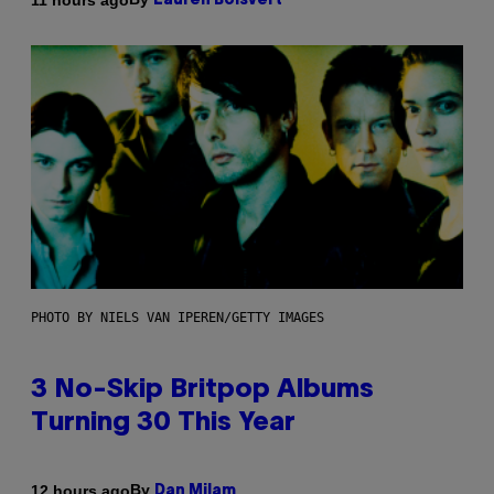
Lauren Boisvert
PHOTO BY NIELS VAN IPEREN/GETTY IMAGES
3 No-Skip Britpop Albums
Turning 30 This Year
By
12 hours ago
Dan Milam