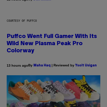
COURTESY OF PUFFCO
Puffco Went Full Gamer With Its
Wild New Plasma Peak Pro
Colorway
By
| Reviewed by
13 hours ago
Maha Haq
Ysolt Usigan