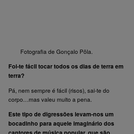
Fotografia de Gonçalo Pôla.
Foi-te fácil tocar todos os dias de terra em
terra?
Pá, nem sempre é fácil (risos), sai-te do
corpo…mas valeu muito a pena.
Este tipo de digressões levam-nos um
bocadinho para aquele imaginário dos
cantores de música popular, que são