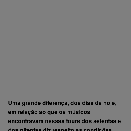
Uma grande diferença, dos dias de hoje,
em relação ao que os músicos
encontravam nessas tours dos setentas e
dos oitentas diz respeito às condições