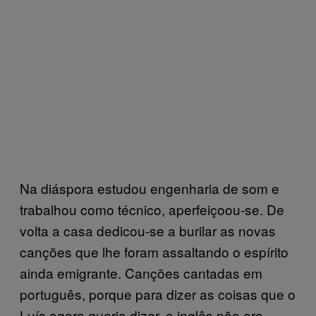
Na diáspora estudou engenharia de som e
trabalhou como técnico, aperfeiçoou-se. De
volta a casa dedicou-se a burilar as novas
canções que lhe foram assaltando o espírito
ainda emigrante. Canções cantadas em
português, porque para dizer as coisas que o
Luís agora queria dizer, o inglês não era