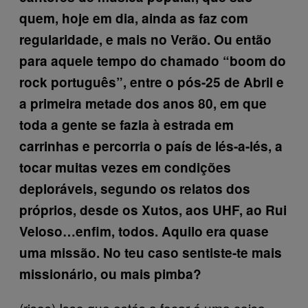
quem, hoje em dia, ainda as faz com
regularidade, e mais no Verão. Ou então
para aquele tempo do chamado “boom do
rock português”, entre o pós-25 de Abril e
a primeira metade dos anos 80, em que
toda a gente se fazia à estrada em
carrinhas e percorria o país de lés-a-lés, a
tocar muitas vezes em condições
deploráveis, segundo os relatos dos
próprios, desde os Xutos, aos UHF, ao Rui
Veloso…enfim, todos. Aquilo era quase
uma missão. No teu caso sentiste-te mais
missionário, ou mais pimba?
(risos) Isso que estás a focar é uma coisa