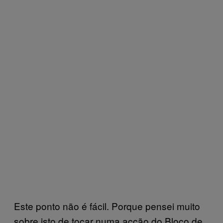
Este ponto não é fácil. Porque pensei muito
sobre isto de tocar numa acção do Bloco de