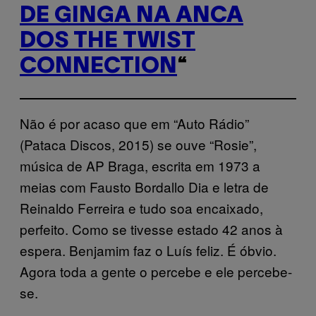
DE GINGA NA ANCA
DOS THE TWIST
CONNECTION
“
Não é por acaso que em “Auto Rádio”
(Pataca Discos, 2015) se ouve “Rosie”,
música de AP Braga, escrita em 1973 a
meias com Fausto Bordallo Dia e letra de
Reinaldo Ferreira e tudo soa encaixado,
perfeito. Como se tivesse estado 42 anos à
espera. Benjamim faz o Luís feliz. É óbvio.
Agora toda a gente o percebe e ele percebe-
se.