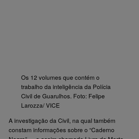
Os 12 volumes que contém o
trabalho da inteligência da Polícia
Civil de Guarulhos. Foto: Felipe
Larozza/ VICE
A investigação da Civil, na qual também
constam informações sobre o “Caderno
Negro” — o assim chamado Livro da Morte