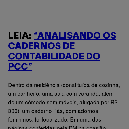
LEIA:
“ANALISANDO OS
CADERNOS DE
CONTABILIDADE DO
PCC”
Dentro da residência (constituída de cozinha,
um banheiro, uma sala com varanda, além
de um cômodo sem móveis, alugada por R$
300), um caderno lilás, com adornos
femininos, foi localizado. Em uma das
páginas conferidas pela PM na ocasião