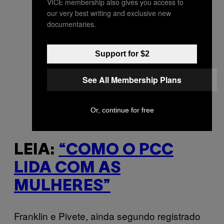
VICE membership also gives you access to
our very best writing and exclusive new
documentaries.
Support for $2
See All Membership Plans
Or, continue for free
LEIA:
“COMO O PCC
LIDA COM AS
MULHERES”
Franklin e Pivete, ainda segundo registrado