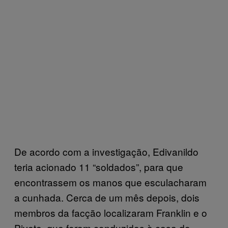
De acordo com a investigação, Edivanildo
teria acionado 11 “soldados”, para que
encontrassem os manos que esculacharam
a cunhada. Cerca de um mês depois, dois
membros da facção localizaram Franklin e o
Pivete, que foram conduzidos à casa do