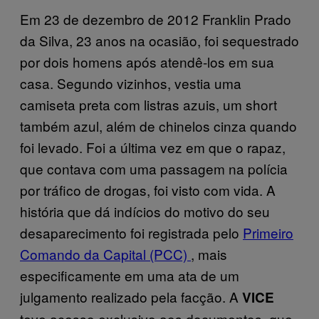
Em 23 de dezembro de 2012 Franklin Prado
da Silva, 23 anos na ocasião, foi sequestrado
por dois homens após atendê-los em sua
casa. Segundo vizinhos, vestia uma
camiseta preta com listras azuis, um short
também azul, além de chinelos cinza quando
foi levado. Foi a última vez em que o rapaz,
que contava com uma passagem na polícia
por tráfico de drogas, foi visto com vida. A
história que dá indícios do motivo do seu
desaparecimento foi registrada pelo
Primeiro
Comando da Capital (PCC)
, mais
especificamente em uma ata de um
julgamento realizado pela facção. A
VICE
teve acesso exclusivo aos documentos, que