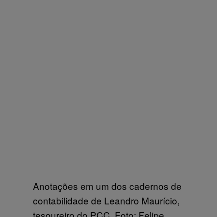
Anotações em um dos cadernos de
contabilidade de Leandro Maurício,
tesoureiro do PCC. Foto: Felipe