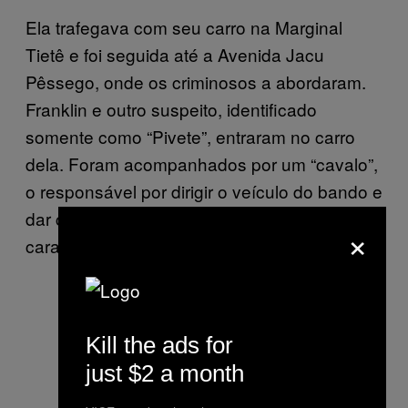
Ela trafegava com seu carro na Marginal
Tietê e foi seguida até a Avenida Jacu
Pêssego, onde os criminosos a abordaram.
Franklin e outro suspeito, identificado
somente como “Pivete”, entraram no carro
dela. Foram acompanhados por um “cavalo”,
o responsável por dirigir o veículo do bando e
dar cobertura à ação criminosa. Este último
×
cara foi identificado como “Neguinho”.
Kill the ads for
just $2 a month