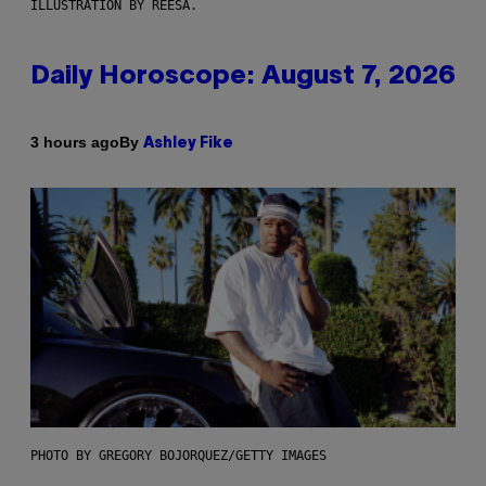
ILLUSTRATION BY REESA.
Daily Horoscope: August 7, 2026
By
3 hours ago
Ashley Fike
PHOTO BY GREGORY BOJORQUEZ/GETTY IMAGES