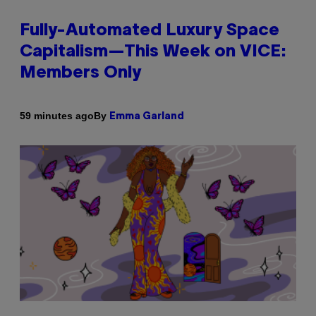
Fully-Automated Luxury Space
Capitalism—This Week on VICE:
Members Only
By
59 minutes ago
Emma Garland