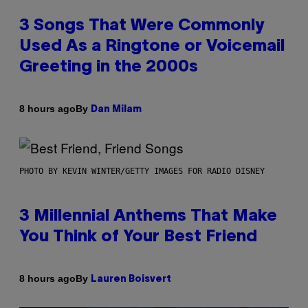
3 Songs That Were Commonly
Used As a Ringtone or Voicemail
Greeting in the 2000s
By
8 hours ago
Dan Milam
PHOTO BY KEVIN WINTER/GETTY IMAGES FOR RADIO DISNEY
3 Millennial Anthems That Make
You Think of Your Best Friend
By
8 hours ago
Lauren Boisvert