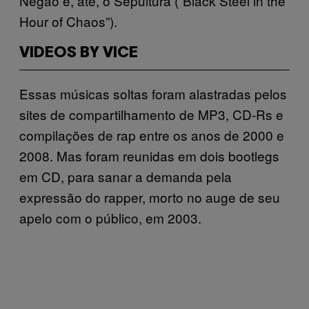
Negão e, até, o Sepultura (“Black Steel in the
Hour of Chaos”).
VIDEOS BY VICE
Essas músicas soltas foram alastradas pelos
sites de compartilhamento de MP3, CD-Rs e
compilações de rap entre os anos de 2000 e
2008. Mas foram reunidas em dois bootlegs
em CD, para sanar a demanda pela
expressão do rapper, morto no auge de seu
apelo com o público, em 2003.