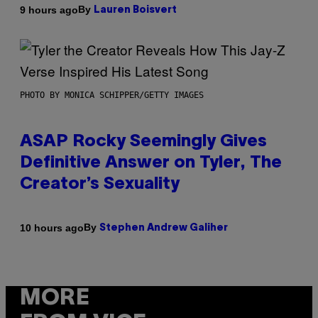
By
9 hours ago
Lauren Boisvert
PHOTO BY MONICA SCHIPPER/GETTY IMAGES
ASAP Rocky Seemingly Gives
Definitive Answer on Tyler, The
Creator’s Sexuality
By
10 hours ago
Stephen Andrew Galiher
MORE