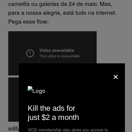
camelôs ou galerias da 24 de maio. Mas,
para a nossa alegria, está tudo na internet.
Pega esse flow:
×
Kill the ads for
just $2 a month
sdifuhisuhdfiushdf
VICE membership also gives you access to