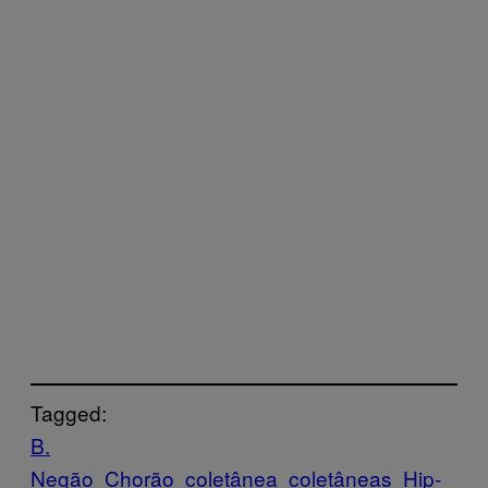
Tagged:
B.
Negão
Chorão
coletânea
coletâneas
Hip-