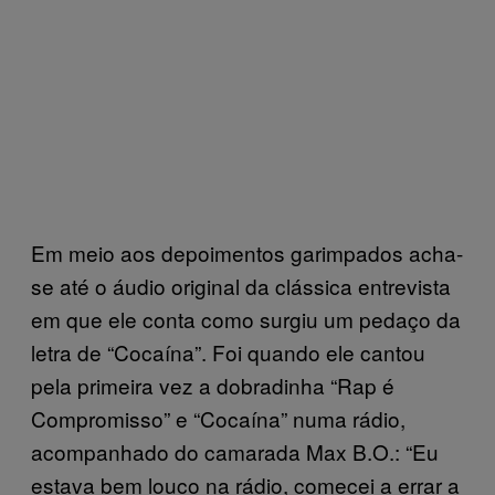
Em meio aos depoimentos garimpados acha-
se até o áudio original da clássica entrevista
em que ele conta como surgiu um pedaço da
letra de “Cocaína”. Foi quando ele cantou
pela primeira vez a dobradinha “Rap é
Compromisso” e “Cocaína” numa rádio,
acompanhado do camarada Max B.O.: “Eu
estava bem louco na rádio, comecei a errar a