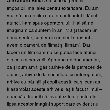
A fost de la greu la
Alexandru Belc:
imposibil, mai ales pentru exterioare. Eu am
vrut să fac un film care nu ar fi putut fi făcut
atunci. I-am spus operatorului: „Hai să ne
imaginăm că suntem în anii ‘70 și facem un
documentar, suntem la un ceai dansant,
avem o cameră de filmat și filmăm”. Dar
facem un film care nu se putea face atunci
din cauza cenzurii. Aproape un documentar,
ca și cum am fi găsit arhive de la petreceri de
atunci, arhive de la securitate cu interogatorii,
arhive cu părinții și copii acasă, ca și cum aș
fi asamblat aceste arhive și aș fi făcut filmul –
doar că a trebuit să inventez toate astea în
lipsa acestor imagini suport care evident nu