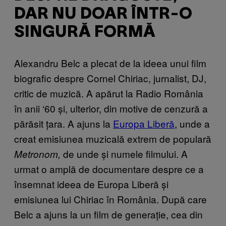
DAR NU DOAR ÎNTR-O
SINGURĂ FORMĂ
Alexandru Belc a plecat de la ideea unui film
biografic despre Cornel Chiriac, jurnalist, DJ,
critic de muzică. A apărut la Radio România
în anii ‘60 și, ulterior, din motive de cenzură a
părăsit țara. A ajuns la
Europa Liberă
, unde a
creat emisiunea muzicală extrem de populară
de unde și numele filmului. A
Metronom,
urmat o amplă de documentare despre ce a
însemnat ideea de Europa Liberă și
emisiunea lui Chiriac în România. După care
Belc a ajuns la un film de generație, cea din