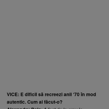
VICE: E dificil să recreezi anii ‘70 în mod
autentic. Cum ai făcut-o?