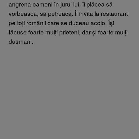
angrena oameni în jurul lui, îi plăcea să
vorbească, să petreacă. Îi invita la restaurant
pe toți românii care se duceau acolo. Își
făcuse foarte mulți prieteni, dar și foarte mulți
dușmani.