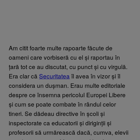
Am citit foarte multe rapoarte făcute de
oameni care vorbiseră cu el și raportau în
țară tot ce au discutat, cu punct și cu virgulă.
Era clar că
Securitatea
îl avea în vizor și îl
considera un dușman. Erau multe editoriale
despre ce însemna pericolul Europei Libere
și cum se poate combate în rândul celor
tineri. Se dădeau directive în școli și
inspectorate ca educatorii și diriginții și
profesorii să urmărească dacă, cumva, elevii