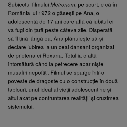
Subiectul filmului
, pe scurt, e că în
Metronom
România lui 1972 o găsești pe Ana, o
adolescentă de 17 ani care află că iubitul ei
va fugi din țară peste câteva zile. Disperată
să îl țină lângă ea, Ana plănuiește să-și
declare iubirea la un ceai dansant organizat
de prietena ei Roxana. Totul ia o altă
întorsătură când la petrecere apar niște
musafiri nepoftiți. Filmul se sparge într-o
poveste de dragoste cu o construcție în două
tablouri: unul ideal al vieții adolescentine și
altul axat pe confruntarea realității și cruzimea
sistemului.