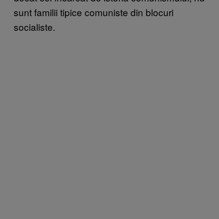
sunt familii tipice comuniste din blocuri
socialiste.