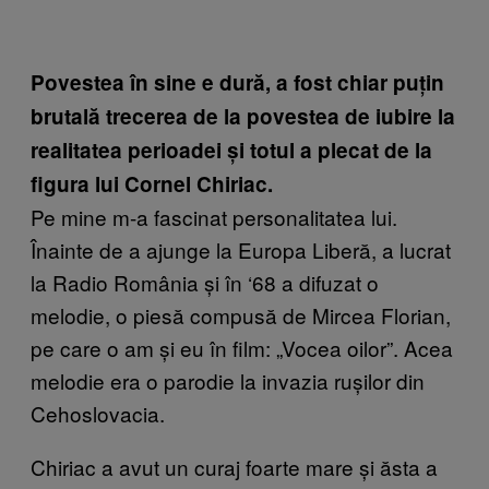
Povestea în sine e dură, a fost chiar puțin
brutală trecerea de la povestea de iubire la
realitatea perioadei și totul a plecat de la
figura lui Cornel Chiriac.
Pe mine m-a fascinat personalitatea lui.
Înainte de a ajunge la Europa Liberă, a lucrat
la Radio România și în ‘68 a difuzat o
melodie, o piesă compusă de Mircea Florian,
pe care o am și eu în film: „Vocea oilor”. Acea
melodie era o parodie la invazia rușilor din
Cehoslovacia.
Chiriac a avut un curaj foarte mare și ăsta a