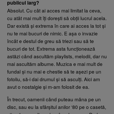
publicul larg?
Absolut. Cu cât ai acces mai limitat la ceva,
cu atât mai mult îți dorești să obții lucrul acela.
Dar există și extrema în care ai acces la tot și
nu te mai bucuri de nimic. E așa o invazie
încât e destul de greu să triezi sau să te
bucuri de tot. Extrema asta funcționează
astăzi când ascultăm playlists, melodii, dar nu
mai ascultăm albume. Muzica e mai mult de
fundal și nu mai e chestie să te așezi pe un
fotoliu, să-i dai drumul și să asculți. Aici am
avut o nostalgie și m-am folosit de ea.
În trecut, oamenii când puteau mâna pe un
disc, sau eu la sfârșitul anilor ‘80 pe o casetă,