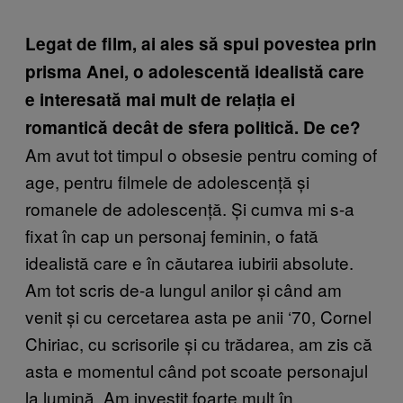
Legat de film, ai ales să spui povestea prin
prisma Anei, o adolescentă idealistă care
e interesată mai mult de relația ei
romantică decât de sfera politică. De ce?
Am avut tot timpul o obsesie pentru coming of
age, pentru filmele de adolescență și
romanele de adolescență. Și cumva mi s-a
fixat în cap un personaj feminin, o fată
idealistă care e în căutarea iubirii absolute.
Am tot scris de-a lungul anilor și când am
venit și cu cercetarea asta pe anii ‘70, Cornel
Chiriac, cu scrisorile și cu trădarea, am zis că
asta e momentul când pot scoate personajul
la lumină. Am investit foarte mult în