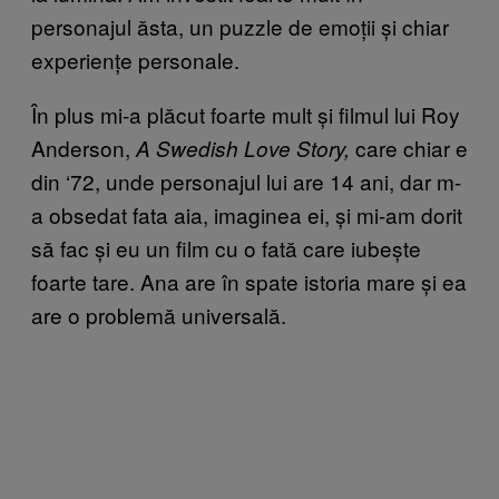
personajul ăsta, un puzzle de emoții și chiar
experiențe personale.
În plus mi-a plăcut foarte mult și filmul lui Roy
Anderson,
care chiar e
A Swedish Love Story,
din ‘72, unde personajul lui are 14 ani, dar m-
a obsedat fata aia, imaginea ei, și mi-am dorit
să fac și eu un film cu o fată care iubește
foarte tare. Ana are în spate istoria mare și ea
are o problemă universală.