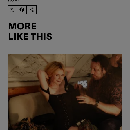
Share:
MORE
LIKE THIS