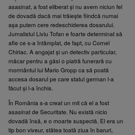
asasinat, a fost eliberat și nu avem niciun fel
de dovadă dacă mai trăiește fiindcă numai
așa putem cere redeschiderea dosarului.
Jurnalistul Liviu Tofan e foarte determinat să
afle ce s-a întâmplat, de fapt, cu Cornel
Chiriac. A angajat și un detectiv particular,
măcar pentru a găsi o piatră funerară cu
mormântul lui Mario Gropp ca să poată
accesa dosarul pe care statul german l-a
făcut și l-a închis.
În România s-a creat un mit că el a fost
asasinat de Securitate. Nu există nicio
dovadă însă, e o moarte suspectă. El era un
tip bon viveur, stătea toată ziua în baruri,