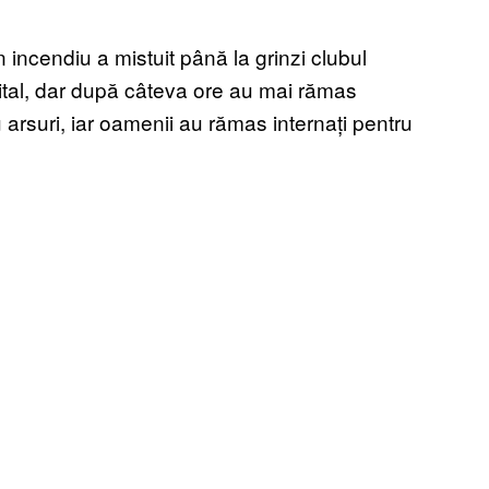
n incendiu a mistuit până la grinzi clubul
ital, dar după câteva ore au mai rămas
 arsuri, iar oamenii au rămas internați pentru