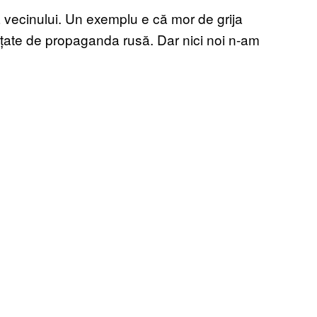
a vecinului. Un exemplu e că mor de grija
inanțate de propaganda rusă. Dar nici noi n-am