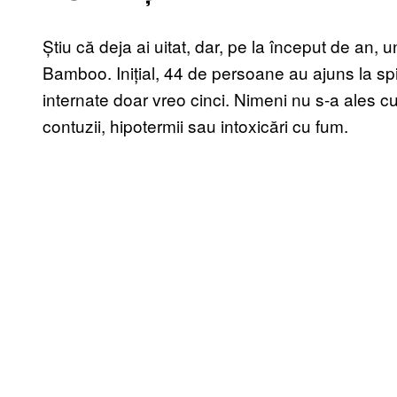
Știu că deja ai uitat, dar, pe la început de an, u
Bamboo. Inițial, 44 de persoane au ajuns la sp
internate doar vreo cinci. Nimeni nu s-a ales cu
contuzii, hipotermii sau intoxicări cu fum.