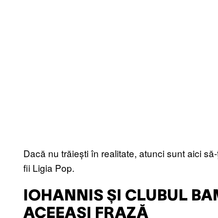
Dacă nu trăiești în realitate, atunci sunt aici 
fii Ligia Pop.
IOHANNIS ȘI CLUBUL B
ACEEAȘI FRAZĂ