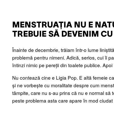
MENSTRUAȚIA NU E NAT
TREBUIE SĂ DEVENIM CU
Înainte de decembrie, trăiam într-o lume liniști
problemă pentru nimeni. Adică, serios, cui îi pa
întinzi nimic pe pereții din toalete publice. Apo
Nu contează cine e Ligia Pop. E altă femeie c
și ne vorbește cu moralitate despre cum menstru
tâmpite, care nu s-au prins că nu e normal să 
peste problema asta care apare în mod ciudat c