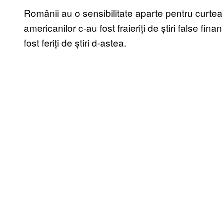
Românii au o sensibilitate aparte pentru curte
americanilor c-au fost fraieriți de știri false f
fost feriți de știri d-astea.