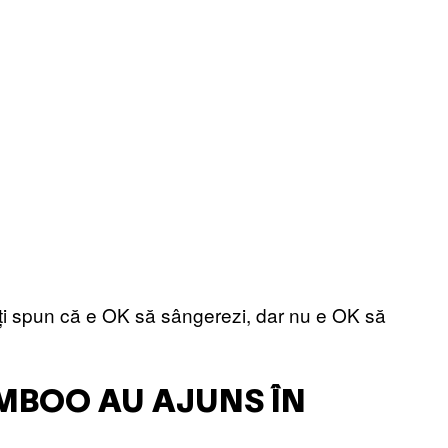
să-ți spun că e OK să sângerezi, dar nu e OK să
AMBOO AU AJUNS ÎN