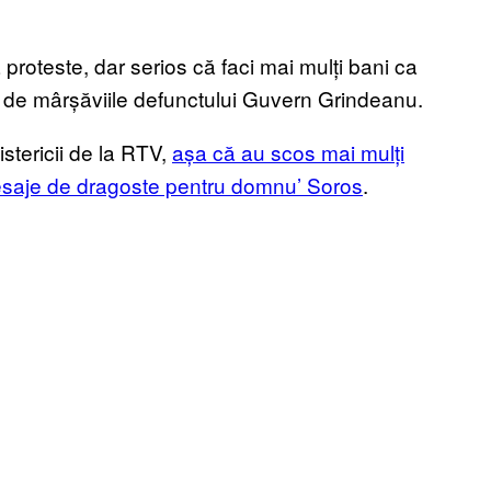
proteste, dar serios că faci mai mulți bani ca
 de mârșăviile defunctului Guvern Grindeanu.
stericii de la RTV,
așa că au scos mai mulți
 mesaje de dragoste pentru domnu’ Soros
.