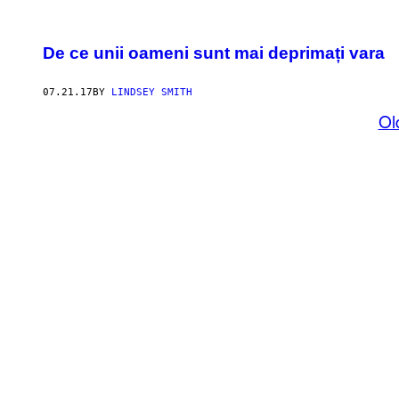
De ce unii oameni sunt mai deprimați vara
07.21.17
BY
LINDSEY SMITH
Ol