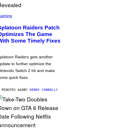
Gaming
Splatoon Raiders Patch
Optimizes The Game
With Some Timely Fixes
platoon Raiders gets another
pdate to further optimize the
intendo Switch 2 hit and make
ome quick fixes.
 MINUTES AGO
BY
DENNY CONNOLLY