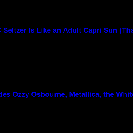
Seltzer Is Like an Adult Capri Sun (Th
es Ozzy Osbourne, Metallica, the White