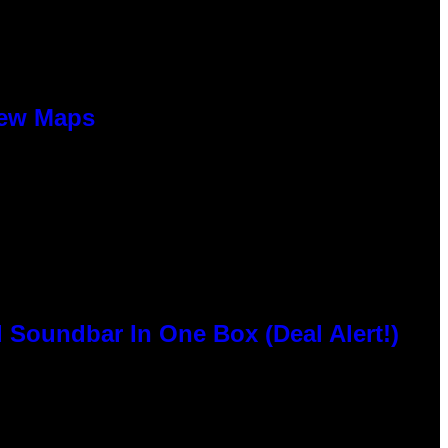
New Maps
 Soundbar In One Box (Deal Alert!)