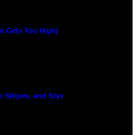
at Gets You High)
 Stripes, and Styx