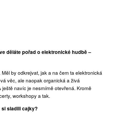
ve děláte pořad o elektronické hudbě –
 Měl by odkrejvat, jak a na čem ta elektronická
ová věc, ale naopak organická a živá
A ještě navíc je nesmírně otevřená. Kromě
certy, workshopy a tak.
 si sladili cajky?