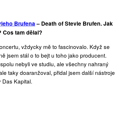
vieho Brufena
– Death of Stevie Brufen. Jak
? Cos tam dělal?
koncertu, vždycky mě to fascinovalo. Když se
 jsem stál o to bejt u toho jako producent.
spolu nebyli ve studiu, ale všechny nahraný
ale taky doaranžoval, přidal jsem další nástroje
v Das Kapital.