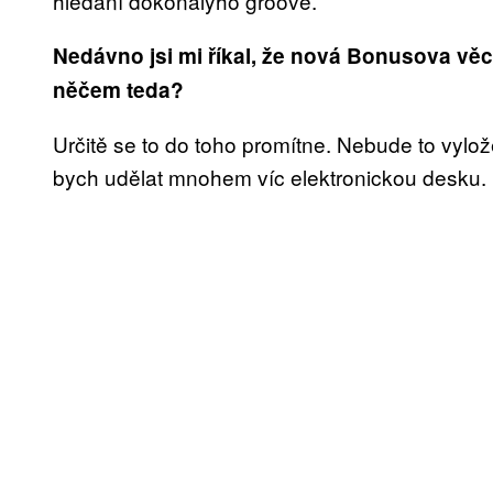
hledání dokonalýho groove.
Nedávno jsi mi říkal, že nová Bonusova věc
něčem teda?
Určitě se to do toho promítne. Nebude to vylož
bych udělat mnohem víc elektronickou desku. 