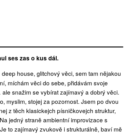
ul ses zas o kus dál.
, deep house, glitchový věci, sem tam nějakou
vní, míchám věci do sebe, přidávám svoje
ale snažim se vybírat zajímavý a dobrý věci.
co, myslim, stojej za pozornost. Jsem po dvou
ej z těch klasickejch písničkovejch struktur,
i. Na jedný straně ambientní improvizace s
Je to zajímavý zvukově i strukturálně, baví mě