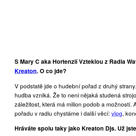
S Mary C aka Hortenzií Vzteklou z Radia Wa
Kreaton
. O co jde?
V podstatě jde o hudební pořad z druhý strany.
hudba vzniká. Že to neni nějaká studená stroj
záležitost, která má milion podob a možností. 
pořadu v radiu chystáme i další věcí:
vlog
, kon
Hráváte spolu taky jako Kreaton Djs. Už jste