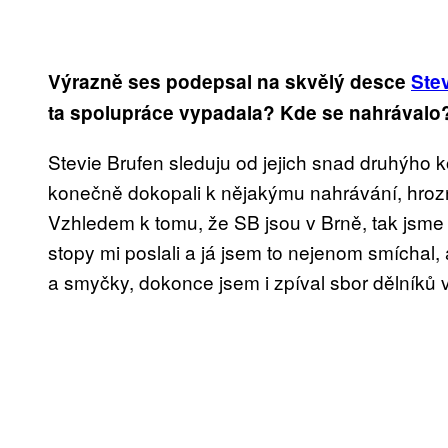
Výrazně ses podepsal na skvělý desce
Ste
ta spolupráce vypadala? Kde se nahrávalo
Stevie Brufen sleduju od jejich snad druhýho 
konečně dokopali k nějakýmu nahrávání, hrozně
Vzhledem k tomu, že SB jsou v Brně, tak jsme 
stopy mi poslali a já jsem to nejenom smíchal, 
a smyčky, dokonce jsem i zpíval sbor dělníků 