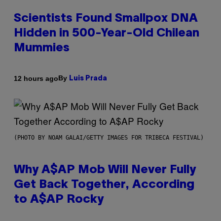
Scientists Found Smallpox DNA
Hidden in 500-Year-Old Chilean
Mummies
By
12 hours ago
Luis Prada
(PHOTO BY NOAM GALAI/GETTY IMAGES FOR TRIBECA FESTIVAL)
Why A$AP Mob Will Never Fully
Get Back Together, According
to A$AP Rocky