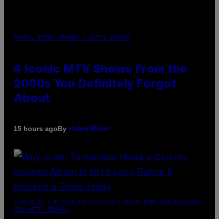
PHOTO: PETER KRAMER / GETTY IMAGES
4 Iconic MTV Shows From the
2000s You Definitely Forgot
About
By
15 hours ago
Haley Miller
(PHOTO BY CHRISTOPHER POLK/NBCU PHOTO BANK/NBCUNIVERSAL
VIA GETTY IMAGES)