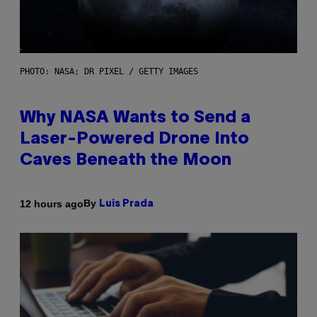
PHOTO: NASA; DR PIXEL / GETTY IMAGES
Why NASA Wants to Send a
Laser-Powered Drone Into
Caves Beneath the Moon
By
12 hours ago
Luis Prada