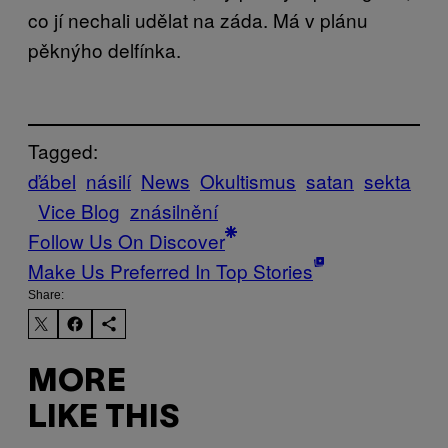
co jí nechali udělat na záda. Má v plánu
pěknýho delfínka.
Tagged:
ďábel
násilí
News
Okultismus
satan
sekta
Vice Blog
znásilnění
Follow Us On Discover
Make Us Preferred In Top Stories
Share:
MORE
LIKE THIS