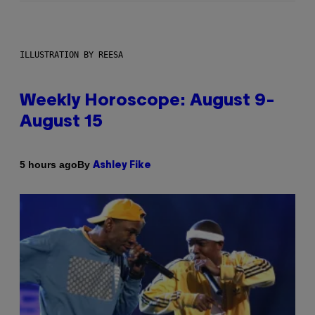
ILLUSTRATION BY REESA
Weekly Horoscope: August 9-
August 15
By
5 hours ago
Ashley Fike