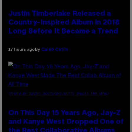
Justin Timberlake Released a
Country-Inspired Album in 2018
Long Before It Became a Trend
By
17 hours ago
Caleb Catlin
(PHOTO BY DANIEL BOCZARSKI/GETTY IMAGES FOR VEVO)
On This Day 15 Years Ago, Jay-Z
and Kanye West Dropped One of
the Best Collaborative Albums