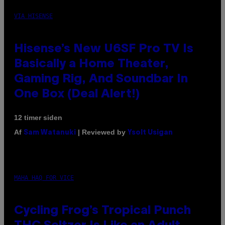
VIA HISENSE
Hisense’s New U6SF Pro TV Is
Basically a Home Theater,
Gaming Rig, And Soundbar In
One Box (Deal Alert!)
12 timer siden
Af
| Reviewed by
Sam Watanuki
Ysolt Usigan
MAHA HAQ FOR VICE
Cycling Frog’s Tropical Punch