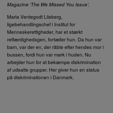
Magazine ‘The We Missed You Issue’.
Maria Ventegodt Liisberg,
ligebehandlingschef i Institut for
Menneskerettigheder, har et stærkt
retfærdighedsgen, fortæller hun. Da hun var
barn, var der en, der råbte efter hendes mor i
bussen, fordi hun var mørk i huden. Nu
arbejder
hun
for
at bekæmpe diskrimination
af udsatte grupper. Her giver hun en status
på diskriminationen i Danmark.