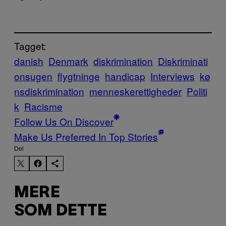
Tagget:
danish
Denmark
diskrimination
Diskriminati
onsugen
flygtninge
handicap
Interviews
kø
nsdiskrimination
menneskerettigheder
Politi
k
Racisme
Follow Us On Discover
Make Us Preferred In Top Stories
Del
MERE
SOM DETTE