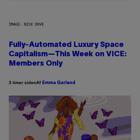
IMAGE: NICK DOVE
Fully-Automated Luxury Space
Capitalism—This Week on VICE:
Members Only
Af
3 timer siden
Emma Garland