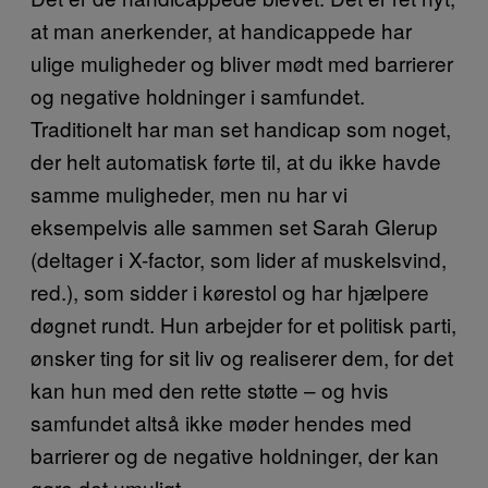
at man anerkender, at handicappede har
ulige muligheder og bliver mødt med barrierer
og negative holdninger i samfundet.
Traditionelt har man set handicap som noget,
der helt automatisk førte til, at du ikke havde
samme muligheder, men nu har vi
eksempelvis alle sammen set Sarah Glerup
(deltager i X-factor, som lider af muskelsvind,
red.), som sidder i kørestol og har hjælpere
døgnet rundt. Hun arbejder for et politisk parti,
ønsker ting for sit liv og realiserer dem, for det
kan hun med den rette støtte – og hvis
samfundet altså ikke møder hendes med
barrierer og de negative holdninger, der kan
gøre det umuligt.