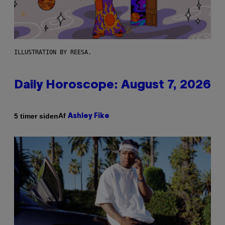
ILLUSTRATION BY REESA.
Daily Horoscope: August 7, 2026
Af
5 timer siden
Ashley Fike