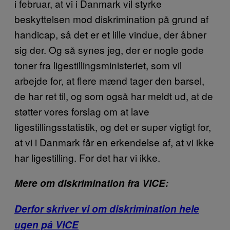
i februar, at vi i Danmark vil styrke
beskyttelsen mod diskrimination på grund af
handicap, så det er et lille vindue, der åbner
sig der. Og så synes jeg, der er nogle gode
toner fra ligestillingsministeriet, som vil
arbejde for, at flere mænd tager den barsel,
de har ret til, og som også har meldt ud, at de
støtter vores forslag om at lave
ligestillingsstatistik, og det er super vigtigt for,
at vi i Danmark får en erkendelse af, at vi ikke
har ligestilling. For det har vi ikke.
Mere om diskrimination fra VICE:
Derfor skriver vi om diskrimination hele
ugen på VICE