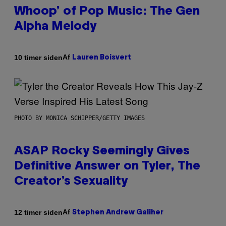
Whoop’ of Pop Music: The Gen
Alpha Melody
Af
10 timer siden
Lauren Boisvert
PHOTO BY MONICA SCHIPPER/GETTY IMAGES
ASAP Rocky Seemingly Gives
Definitive Answer on Tyler, The
Creator’s Sexuality
Af
12 timer siden
Stephen Andrew Galiher