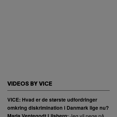
VIDEOS BY VICE
VICE: Hvad er de største udfordringer
omkring diskrimination i Danmark lige nu?
Jeg vil pege på
Maria Ventegodt Liisberg: