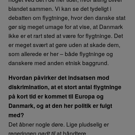
blandet sammen. Vi kan se det tydeligt i
debatten om flygtninge, hvor den danske stat
gør sig meget umage for at vise, at Danmark
ikke er et rart sted at være for flygtninge. Det
er meget svært at gøre uden at skade dem,
som allerede er her – både flygtninge og
danskere med anden etnisk baggrund.
Hvordan påvirker det indsatsen mod
diskrimination, at et stort antal flygtninge
på kort tid er kommet til Europa og
Danmark, og at den her politik er fulgt
med?
Det åbner nogle døre. Lige pludselig er
regeringen
at håndtere
nødt til