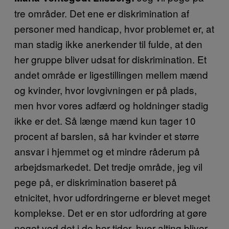
tre områder. Det ene er diskrimination af
personer med handicap, hvor problemet er, at
man stadig ikke anerkender til fulde, at den
her gruppe bliver udsat for diskrimination. Et
andet område er ligestillingen mellem mænd
og kvinder, hvor lovgivningen er på plads,
men hvor vores adfærd og holdninger stadig
ikke er det. Så længe mænd kun tager 10
procent af barslen, så har kvinder et større
ansvar i hjemmet og et mindre råderum på
arbejdsmarkedet. Det tredje område, jeg vil
pege på, er diskrimination baseret på
etnicitet, hvor udfordringerne er blevet meget
komplekse. Det er en stor udfordring at gøre
noget ved det i de her tider, hvor alting bliver