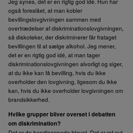
Jeg synes, det er en rigtig god idé. Hun har
også foreslået, at man kobler
bevillingslovgivningen sammen med
overtrædelser af diskriminationslovgivningen,
så diskoteker, der diskriminerer får frataget
bevillingen til at sælge alkohol. Jeg mener,
det er en rigtig god idé, at man tager
diskriminationslovgivningen alvorligt og siger,
at du ikke kan få bevilling, hvis du ikke
overholder den lovgivning, ligesom du ikke
kan, hvis du ikke overholder lovgivningen om
brandsikkerhed.
Hvilke grupper bliver overset i debatten
om diskrimination?
Det er de handicappede blevet. Det er ret nyt,