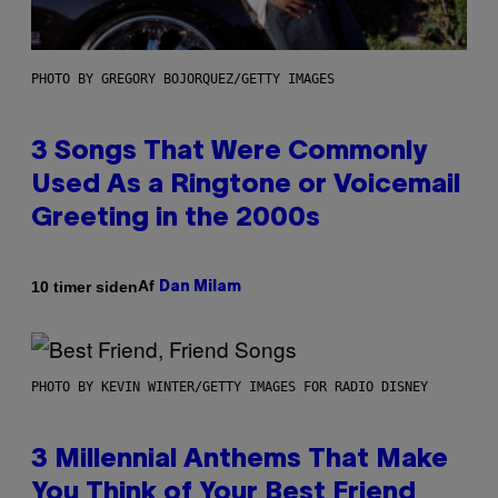
PHOTO BY GREGORY BOJORQUEZ/GETTY IMAGES
3 Songs That Were Commonly
Used As a Ringtone or Voicemail
Greeting in the 2000s
Af
10 timer siden
Dan Milam
PHOTO BY KEVIN WINTER/GETTY IMAGES FOR RADIO DISNEY
3 Millennial Anthems That Make
You Think of Your Best Friend